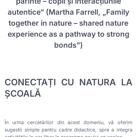
părinte – copil și interacțiunile
autentice” (Martha Farrell, „Family
together in nature – shared nature
experience as a pathway to strong
bonds”)
CONECTAȚI CU NATURA LA
ȘCOALĂ
În urma cercetărilor din acest domeniu, vă oferim
sugestii simple pentru cadre didactice, spre a integra