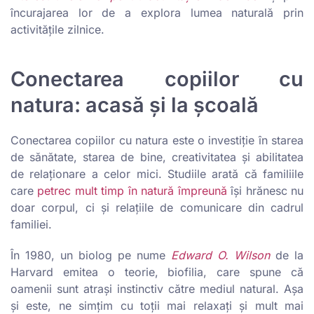
încurajarea lor de a explora lumea naturală prin
activitățile zilnice.
Conectarea copiilor cu
natura: acasă și la școală
Conectarea copiilor cu natura este o investiție în starea
de sănătate, starea de bine, creativitatea și abilitatea
de relaționare a celor mici. Studiile arată că familiile
care
petrec mult timp în natură împreună
își hrănesc nu
doar corpul, ci și relațiile de comunicare din cadrul
familiei.
În 1980, un biolog pe nume
Edward O. Wilson
de la
Harvard emitea o teorie, biofilia, care spune că
oamenii sunt atrași instinctiv către mediul natural. Așa
și este, ne simțim cu toții mai relaxați și mult mai