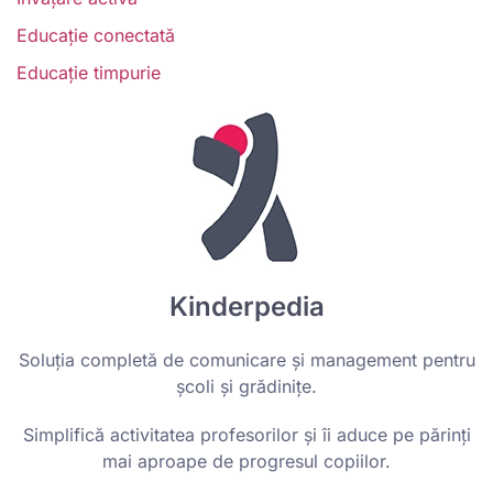
Educație conectată
Educație timpurie
Kinderpedia
Soluția completă de comunicare și management pentru
școli și grădinițe.
Simplifică activitatea profesorilor și îi aduce pe părinți
mai aproape de progresul copiilor.