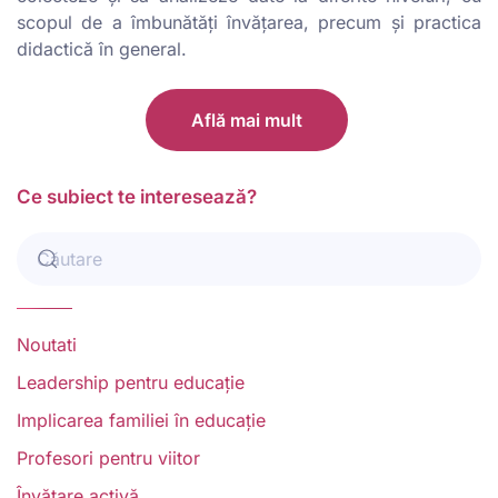
scopul de a îmbunătăți învățarea, precum și practica
didactică în general.
Află mai mult
Ce subiect te interesează?
Noutati
Leadership pentru educație
Implicarea familiei în educație
Profesori pentru viitor
Învățare activă