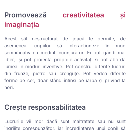
Promovează
creativitatea și
imaginația
Acest stil nestructurat de joacă le permite, de
asemenea, copiilor să interacționeze în mod
semnificativ cu mediul înconjurător. Ei pot gândi mai
liber, își pot proiecta propriile activități și pot aborda
lumea în moduri inventive. Pot construi diferite lucruri
din frunze, pietre sau crenguțe. Pot vedea diferite
forme pe cer, doar stând întinși pe iarbă și privind la
nori.
Crește responsabilitatea
Lucrurile vii mor dacă sunt maltratate sau nu sunt
îngrijite corespunzător, iar încredințarea unui copil să