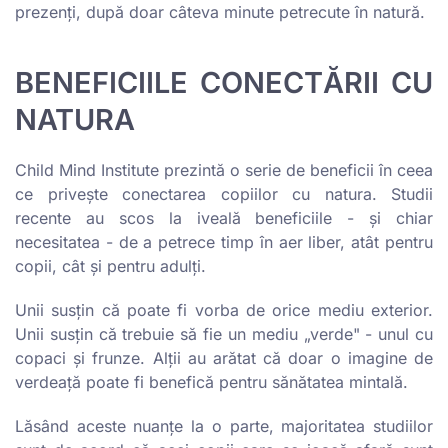
prezenți, după doar câteva minute petrecute în natură.
BENEFICIILE CONECTĂRII CU
NATURA
Child Mind Institute prezintă o serie de beneficii în ceea
ce privește conectarea copiilor cu natura. Studii
recente au scos la iveală beneficiile - și chiar
necesitatea - de a petrece timp în aer liber, atât pentru
copii, cât și pentru adulți.
Unii susțin că poate fi vorba de orice mediu exterior.
Unii susțin că trebuie să fie un mediu „verde" - unul cu
copaci și frunze. Alții au arătat că doar o imagine de
verdeață poate fi benefică pentru sănătatea mintală.
Lăsând aceste nuanțe la o parte, majoritatea studiilor