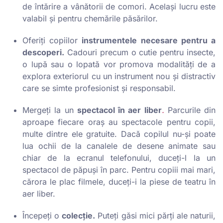
de întărire a vânătorii de comori. Același lucru este
valabil și pentru chemările păsărilor.
Oferiți copiilor
instrumentele necesare pentru a
descoperi.
Cadouri precum o cutie pentru insecte,
o lupă sau o lopată vor promova modalități de a
explora exteriorul cu un instrument nou și distractiv
care se simte profesionist și responsabil.
Mergeți la un
spectacol în aer liber
.
Parcurile din
aproape fiecare oraș au spectacole pentru copii,
multe dintre ele gratuite. Dacă copilul nu-și poate
lua ochii de la canalele de desene animate sau
chiar de la ecranul telefonului, duceți-l la un
spectacol de păpuși în parc. Pentru copiii mai mari,
cărora le plac filmele, duceți-i la piese de teatru în
aer liber.
Începeți o
colecție.
Puteți găsi mici părți ale naturii,