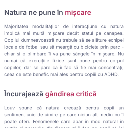
Natura ne pune în
mișcare
Majoritatea modalităților de interacțiune cu natura
implică mai multă mișcare decât statul pe canapea.
Copilul dumneavoastră nu trebuie să se alăture echipei
locale de fotbal sau să meargă cu bicicleta prin parc -
chiar și o plimbare îi va pune sângele în mișcare. Nu
numai că exercițiile fizice sunt bune pentru corpul
copiilor, dar se pare că îi fac să fie mai concentrați,
ceea ce este benefic mai ales pentru copiii cu ADHD.
Încurajează
gândirea critică
Louv spune că natura creează pentru copii un
sentiment unic de uimire pe care niciun alt mediu nu îl
poate oferi. Fenomenele care apar în mod natural în