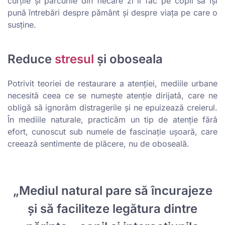
curțile și parcurile din fiecare zi îi fac pe copii să își
pună întrebări despre pământ și despre viața pe care o
susține.
Reduce
stresul
și oboseala
Potrivit teoriei de restaurare a atenției, mediile urbane
necesită ceea ce se numește atenție dirijată, care ne
obligă să ignorăm distragerile și ne epuizează creierul.
În mediile naturale, practicăm un tip de atenție fără
efort, cunoscut sub numele de fascinație ușoară, care
creează sentimente de plăcere, nu de oboseală.
„Mediul natural pare să încurajeze
și să faciliteze legătura dintre