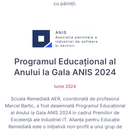
cu părinții.
⁠Programul Educațional al
Anului la Gala ANIS 2024
Iunie 2024
Scoala Remedială AER, coordonată de profesorul
Marcel Bartic, a fost desemnată Programul Educațional
al Anului la Gala ANIS 2024 in cadrul Premiilor de
Excelență ale Industriei IT. Alianța pentru Educație
Remedială este o inițiativă non-profit a unui grup de