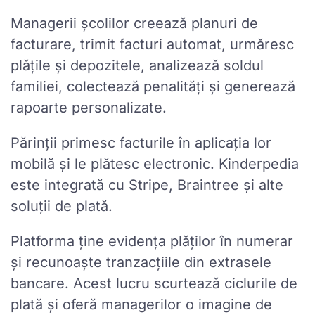
Managerii școlilor creează planuri de
facturare, trimit facturi automat, urmăresc
plățile și depozitele, analizează soldul
familiei, colectează penalități și generează
rapoarte personalizate.
Părinții primesc facturile în aplicația lor
mobilă și le plătesc electronic. Kinderpedia
este integrată cu Stripe, Braintree și alte
soluții de plată.
Platforma ține evidența plăților în numerar
și recunoaște tranzacțiile din extrasele
bancare. Acest lucru scurtează ciclurile de
plată și oferă managerilor o imagine de