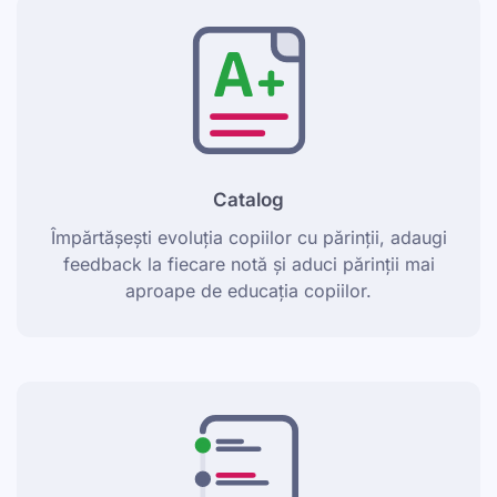
Catalog
Împărtășești evoluția copiilor cu părinții, adaugi
feedback la fiecare notă și aduci părinții mai
aproape de educația copiilor.