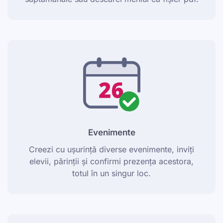
Evenimente
Creezi cu ușurință diverse evenimente, inviți
elevii, părinții și confirmi prezența acestora,
totul în un singur loc.