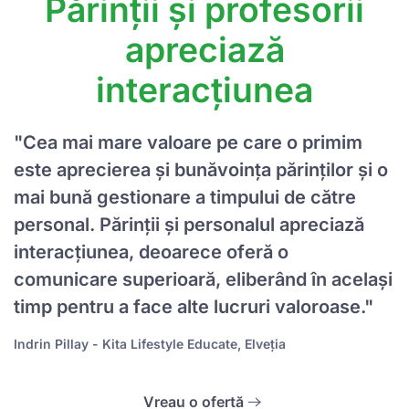
Părinții și profesorii
apreciază
interacțiunea
"Cea mai mare valoare pe care o primim
este aprecierea și bunăvoința părinților și o
mai bună gestionare a timpului de către
personal. Părinții și personalul apreciază
interacțiunea, deoarece oferă o
comunicare superioară, eliberând în același
timp pentru a face alte lucruri valoroase."
Indrin Pillay - Kita Lifestyle Educate, Elveția
Vreau o ofertă