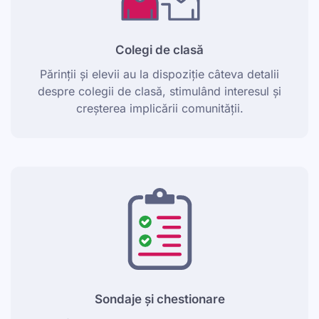
Colegi de clasă
Părinții și elevii au la dispoziție câteva detalii
despre colegii de clasă, stimulând interesul și
creșterea implicării comunității.
Sondaje și chestionare