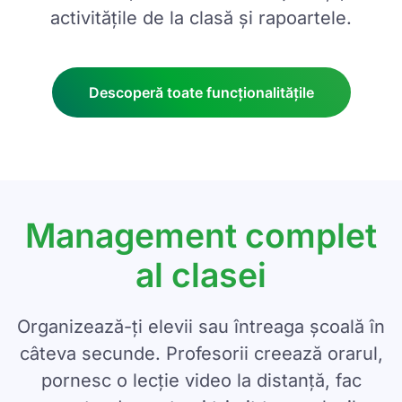
activitățile de la clasă și rapoartele.
Descoperă toate funcționalitățile
Management complet
al clasei
Organizează-ți elevii sau întreaga școală în
câteva secunde. Profesorii creează orarul,
pornesc o lecție video la distanță, fac