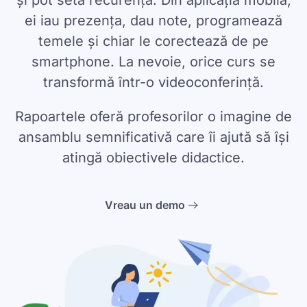
și pot seta recurența. Din aplicația mobilă,
ei iau prezența, dau note, programează
temele și chiar le corectează de pe
smartphone. La nevoie, orice curs se
transformă într-o videoconferință.
Rapoartele oferă profesorilor o imagine de
ansamblu semnificativă care îi ajută să își
atingă obiectivele didactice.
Vreau un demo