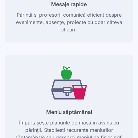
Mesaje rapide
Părinții și profesorii comunică eficient despre
evenimente, absențe, proiecte cu doar câteva
clicuri.
Meniu săptămânal
Împărtășește planurile de masă în avans cu
părinții. Stabilești recurența meniurilor
săptămânale sau descarci meniul ca fișier pdf.