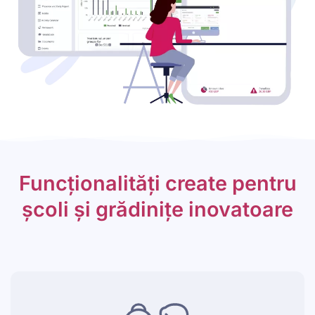
Funcționalități create pentru
școli și grădinițe inovatoare