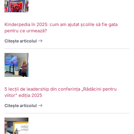
Kinderpedia în 2025: cum am ajutat școlile să fie gata
pentru ce urmează?
Citește articolul
5 lecții de leadership din conferința „Rădăcini pentru
viitor” ediția 2025
Citește articolul
V