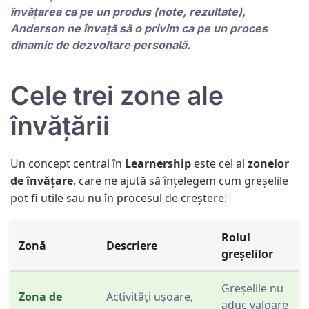
învățarea ca pe un produs (note, rezultate),
Anderson ne învață să o privim ca pe un proces
dinamic de dezvoltare personală.
Cele trei zone ale
învățării
Un concept central în
Learnership
este cel al
zonelor
de învățare
, care ne ajută să înțelegem cum greșelile
pot fi utile sau nu în procesul de creștere:
Rolul
Zonă
Descriere
greșelilor
Greșelile nu
Zona de
Activități ușoare,
aduc valoare