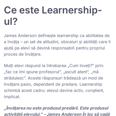
Ce este Learnership-
ul?
James Anderson definește learnership ca abilitatea de
a învăța – un set de atitudini, obiceiuri și abilități care îi
ajută pe elevi să devină responsabili pentru propriul
proces de învățare.
Mulți elevi răspund la întrebarea „Cum înveți?” prin:
„fac ce îmi spune profesorul”, „ascult atent”, „mă
străduiesc”. Aceste răspunsuri trădează un mod de
învățare pasiv, dependent de predare. Learnership
schimbă acest cadru: elevul devine activ, conștient,
implicat.
„Învățarea nu este produsul predării. Este produsul
activității elevului.” – James Anderson În loc să vadă