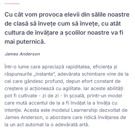
Cu cât vom provoca elevii din sălile noastre
de clasă să învețe cum să învețe, cu atât
cultura de învățare a școlilor noastre va fi
mai puternică.
James Anderson
Într-o lume care apreciază rapiditatea, eficiența și
răspunsurile „instante”, adevărata schimbare vine de la
cei care gândesc profund, depun efort constant de
creștere și acționează cu agilitate. Iar aceste abilități
pot fi cultivate - zi de zi - în școală, printr-un model
care mută accentul de la a fi învățat la a învăța cu
intenție. Acesta este modelul Learnership dezvoltat de
James Anderson, o abordare care ridică învățarea de
la un act automat la o adevărată artă.