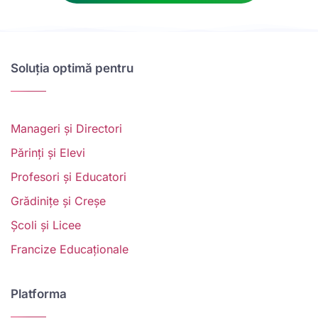
Soluția optimă pentru
Manageri și Directori
Părinți și Elevi
Profesori și Educatori
Grădinițe și Creșe
Școli și Licee
Francize Educaționale
Platforma