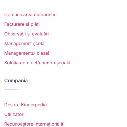
Comunicarea cu părinții
Facturare și plăți
Observații și evaluări
Management școlar
Managementul clasei
Soluția completă pentru școală
Compania
Despre Kinderpedia
Utilizatori
Recunoaștere internațională