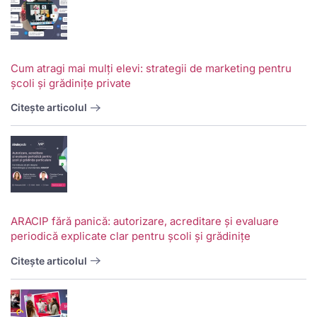
Cum atragi mai mulți elevi: strategii de marketing pentru
școli și grădinițe private
Citește articolul
ARACIP fără panică: autorizare, acreditare și evaluare
periodică explicate clar pentru școli și grădinițe
Citește articolul