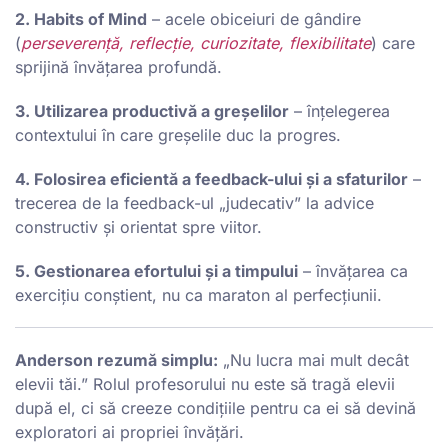
2. Habits of Mind
– acele obiceiuri de gândire
(
perseverență, reflecție, curiozitate, flexibilitate
) care
sprijină învățarea profundă.
3. Utilizarea productivă a greșelilor
– înțelegerea
contextului în care greșelile duc la progres.
4. Folosirea eficientă a feedback-ului și a sfaturilor
–
trecerea de la feedback-ul „judecativ” la advice
constructiv și orientat spre viitor.
5. Gestionarea efortului și a timpului
– învățarea ca
exercițiu conștient, nu ca maraton al perfecțiunii.
Anderson rezumă simplu:
„Nu lucra mai mult decât
elevii tăi.” Rolul profesorului nu este să tragă elevii
după el, ci să creeze condițiile pentru ca ei să devină
exploratori ai propriei învățări.