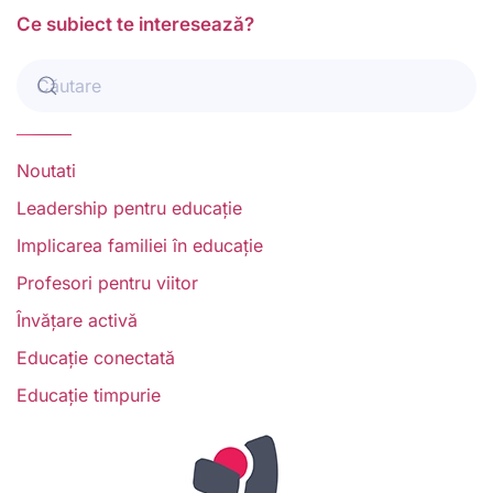
Ce subiect te interesează?
Noutati
Leadership pentru educație
Implicarea familiei în educație
Profesori pentru viitor
Învățare activă
Educație conectată
Educație timpurie