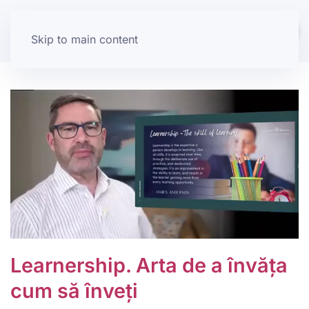
Skip to main content
Learnership. Arta de a învăța
cum să înveți