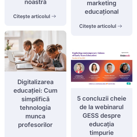
noastră
marketing
educațional
Citește articolul
Citește articolul
Digitalizarea
educației: Cum
5 concluzii cheie
simplifică
de la webinarul
tehnologia
GESS despre
munca
educația
profesorilor
timpurie