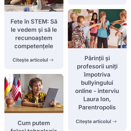
Fete în STEM: Să
le vedem și să le
recunoaștem
competențele
Părinții și
Citește articolul
profesorii uniți
împotriva
bullyingului
online - interviu
Laura Ion,
Parentropolis
Citește articolul
Cum putem