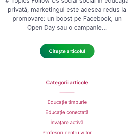
# Topics Follow Us social social În educația
privată, marketingul este adesea redus la
promovare: un boost pe Facebook, un
Open Day sau o campanie…
Citește articolul
Categorii articole
Educație timpurie
Educație conectată
Învățare activă
Profesori pentru viitor