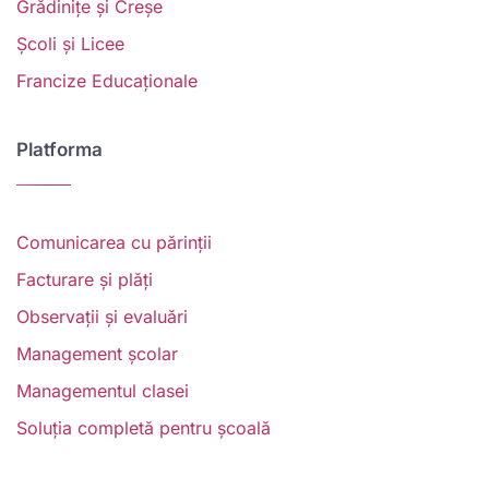
Grădinițe și Creșe
Școli și Licee
Francize Educaționale
Platforma
Comunicarea cu părinții
Facturare și plăți
Observații și evaluări
Management școlar
Managementul clasei
Soluția completă pentru școală