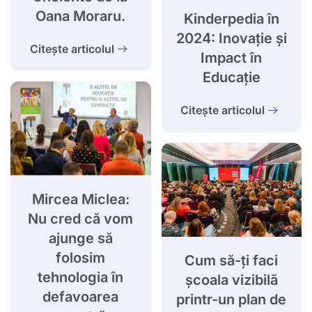
Oana Moraru.
Kinderpedia în
2024: Inovație și
Citește articolul
Impact în
Educație
Citește articolul
Mircea Miclea:
Nu cred că vom
ajunge să
folosim
Cum să-ți faci
tehnologia în
școala vizibilă
defavoarea
printr-un plan de