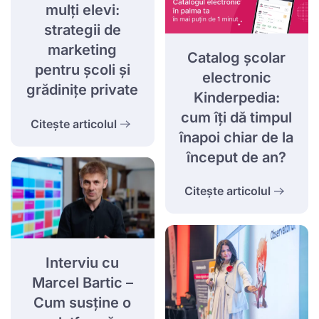
mulți elevi:
strategii de
marketing
Catalog școlar
pentru școli și
electronic
grădinițe private
Kinderpedia:
cum îți dă timpul
Citește articolul
înapoi chiar de la
început de an?
Citește articolul
Interviu cu
Marcel Bartic –
Cum susține o