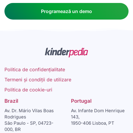
Programează un demo
Politica de confidențialitate
Termeni și condiții de utilizare
Politica de cookie-uri
Brazil
Portugal
Av. Dr. Mário Vilas Boas
Av. Infante Dom Henrique
Rodrigues
143,
São Paulo - SP, 04723-
1950-406 Lisboa, PT
000, BR