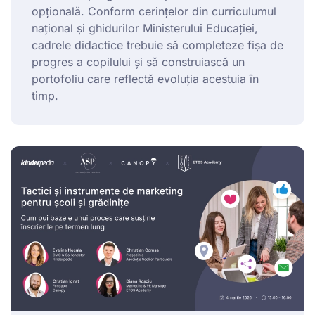
opțională. Conform cerințelor din curriculumul
național și ghidurilor Ministerului Educației,
cadrele didactice trebuie să completeze fișa de
progres a copilului și să construiască un
portofoliu care reflectă evoluția acestuia în
timp.