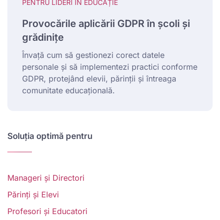
PENTRU LIDERI ÎN EDUCAȚIE
Provocările aplicării GDPR în școli și
grădinițe
Învață cum să gestionezi corect datele
personale și să implementezi practici conforme
GDPR, protejând elevii, părinții și întreaga
comunitate educațională.
Soluția optimă pentru
Manageri și Directori
Părinți și Elevi
Profesori și Educatori