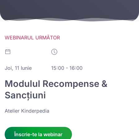
WEBINARUL URMĂTOR
Joi, 11 Iunie
15:00 - 16:00
Modulul Recompense &
Sancțiuni
Atelier Kinderpedia
Înscrie-te la webinar