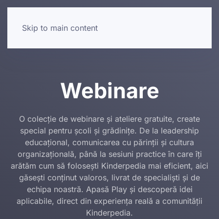
Skip to main content
Webinare
O colecție de webinare și ateliere gratuite, create
special pentru școli și grădinițe. De la leadership
educațional, comunicarea cu părinții și cultura
organizațională, până la sesiuni practice în care îți
arătăm cum să folosești Kinderpedia mai eficient, aici
găsești conținut valoros, livrat de specialiști și de
echipa noastră. Apasă Play și descoperă idei
aplicabile, direct din experiența reală a comunității
Kinderpedia.