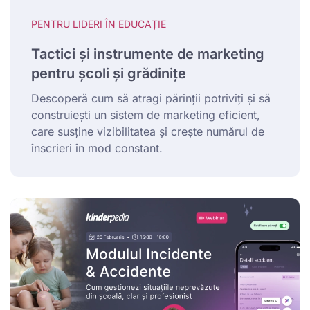
PENTRU LIDERI ÎN EDUCAȚIE
Tactici și instrumente de marketing
pentru școli și grădinițe
Descoperă cum să atragi părinții potriviți și să
construiești un sistem de marketing eficient,
care susține vizibilitatea și crește numărul de
înscrieri în mod constant.