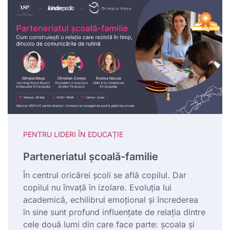
PENTRU LIDERI ÎN EDUCAȚIE
Parteneriatul școală-familie
În centrul oricărei școli se află copilul. Dar
copilul nu învață în izolare. Evoluția lui
academică, echilibrul emoțional și încrederea
în sine sunt profund influențate de relația dintre
cele două lumi din care face parte: școala și