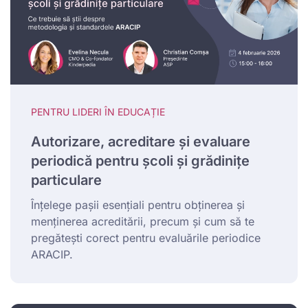
PENTRU LIDERI ÎN EDUCAȚIE
Autorizare, acreditare și evaluare
periodică pentru școli și grădinițe
particulare
Înțelege pașii esențiali pentru obținerea și
menținerea acreditării, precum și cum să te
pregătești corect pentru evaluările periodice
ARACIP.