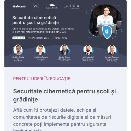
PENTRU LIDERI ÎN EDUCAȚIE
Securitate cibernetică pentru școli și
grădinițe
Află cum îți protejezi datele, echipa și
comunitatea de riscurile digitale și ce măsuri
concrete poți implementa pentru siguranța
instituției tale.