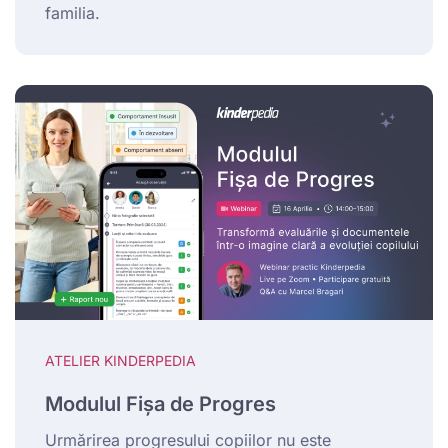
familia.
ATELIER KINDERPEDIA
Modulul Fișa de Progres
Urmărirea progresului copiilor nu este