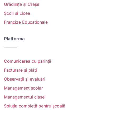
Grădinițe și Creșe
Școli și Licee
Francize Educaționale
Platforma
Comunicarea cu părinții
Facturare și plăți
Observații și evaluări
Management școlar
Managementul clasei
Soluția completă pentru școală