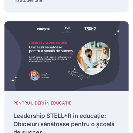
PENTRU LIDERI ÎN EDUCAȚIE
Leadership STELL*R in educație:
Obiceiuri sănătoase pentru o școală
de succes