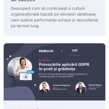
Descoperă cum să construiești o cultură
organizațională bazată pe obiceiuri sănătoase,
care susține performanța echipei și dezvoltarea
pe termen lung.