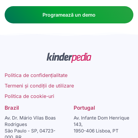
Programează un demo
Politica de confidențialitate
Termeni și condiții de utilizare
Politica de cookie-uri
Brazil
Portugal
Av. Dr. Mário Vilas Boas
Av. Infante Dom Henrique
Rodrigues
143,
São Paulo - SP, 04723-
1950-406 Lisboa, PT
000, BR