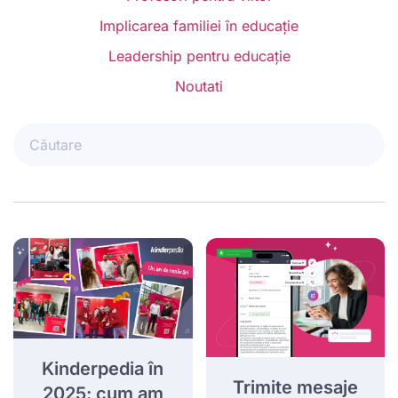
Implicarea familiei în educație
Leadership pentru educație
Noutati
Kinderpedia în
Trimite mesaje
2025: cum am