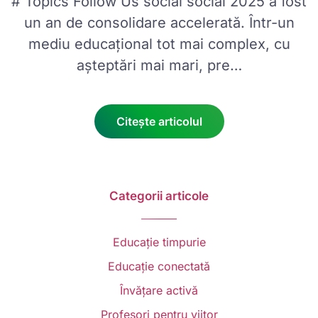
# Topics Follow Us social social 2025 a fost
un an de consolidare accelerată. Într-un
mediu educațional tot mai complex, cu
așteptări mai mari, pre…
Citește articolul
Categorii articole
Educație timpurie
Educație conectată
Învățare activă
Profesori pentru viitor