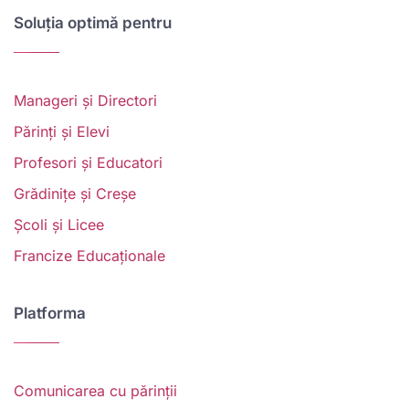
Soluția optimă pentru
Manageri și Directori
Părinți și Elevi
Profesori și Educatori
Grădinițe și Creșe
Școli și Licee
Francize Educaționale
Platforma
Comunicarea cu părinții