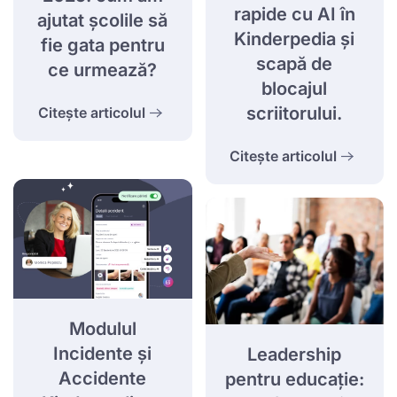
rapide cu AI în
ajutat școlile să
Kinderpedia și
fie gata pentru
scapă de
ce urmează?
blocajul
scriitorului.
Citește articolul
Citește articolul
Modulul
Incidente și
Leadership
Accidente
pentru educație: