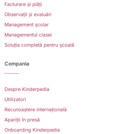
Facturare și plăți
Observații și evaluări
Management școlar
Managementul clasei
Soluția completă pentru școală
Compania
Despre Kinderpedia
Utilizatori
Recunoaștere internațională
Apariții în presă
Onboarding Kinderpedia