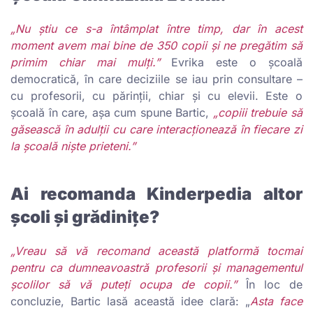
„Nu știu ce s-a întâmplat între timp, dar în acest
moment avem mai bine de 350 copii și ne pregătim să
primim chiar mai mulți.”
Evrika este o școală
democratică, în care deciziile se iau prin consultare –
cu profesorii, cu părinții, chiar și cu elevii. Este o
școală în care, așa cum spune Bartic,
„copiii trebuie să
găsească în adulții cu care interacționează în fiecare zi
la școală niște prieteni.”
Ai recomanda Kinderpedia altor
școli și grădinițe?
„Vreau să vă recomand această platformă tocmai
pentru ca dumneavoastră profesorii și managementul
școlilor să vă puteți ocupa de copii.”
În loc de
concluzie, Bartic lasă această idee clară: „
Asta face