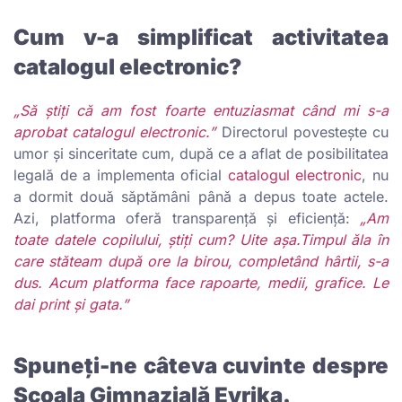
Cum v-a simplificat activitatea
catalogul electronic?
„Să știți că am fost foarte entuziasmat când mi s-a
aprobat catalogul electronic.”
Directorul povestește cu
umor și sinceritate cum, după ce a aflat de posibilitatea
legală de a implementa oficial
catalogul electronic
, nu
a dormit două săptămâni până a depus toate actele.
Azi, platforma oferă transparență și eficiență:
„Am
toate datele copilului, știți cum? Uite așa.Timpul ăla în
care stăteam după ore la birou, completând hârtii, s-a
dus. Acum platforma face rapoarte, medii, grafice. Le
dai print și gata.”
Spuneți-ne câteva cuvinte despre
Școala Gimnazială Evrika.