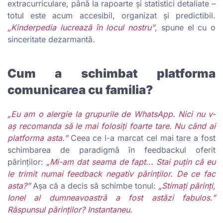
extracurriculare, până la rapoarte și statistici detaliate –
totul este acum accesibil, organizat și predictibil.
„Kinderpedia lucrează în locul nostru”
, spune el cu o
sinceritate dezarmantă.
Cum a schimbat platforma
comunicarea cu familia?
„Eu am o alergie la grupurile de WhatsApp. Nici nu v-
aș recomanda să le mai folosiți foarte tare. Nu când ai
platforma asta.”
Ceea ce l-a marcat cel mai tare a fost
schimbarea de paradigmă în feedbackul oferit
părinților:
„Mi-am dat seama de fapt... Stai puțin că eu
le trimit numai feedback negativ părinților. De ce fac
asta?”
Așa că a decis să schimbe tonul:
„Stimați părinți,
Ionel al dumneavoastră a fost astăzi fabulos.”
Răspunsul părinților? Instantaneu.