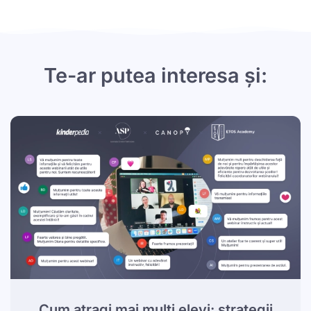
Te-ar putea interesa și:
Cum atragi mai mulți elevi: strategii