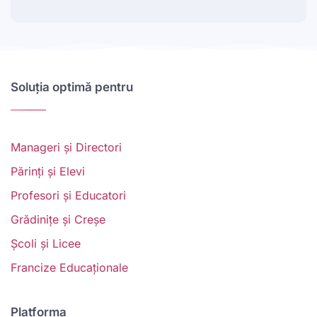
Soluția optimă pentru
Manageri și Directori
Părinți și Elevi
Profesori și Educatori
Grădinițe și Creșe
Școli și Licee
Francize Educaționale
Platforma