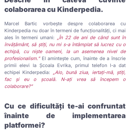
colaborarea cu Kinderpedia.
Marcel Bartic vorbește despre colaborarea cu
Kinderpedia nu doar în termeni de funcționalități, ci mai
ales în termeni umani:
„În 22 de ani de când sunt în
învățământ, să știți, nu mi s-a întâmplat să lucrez cu o
echipă, cu niște oameni, la un asemenea nivel de
profesionalism.”
El amintește cum, înainte de a înscrie
primii elevi la Școala Evrika, primul telefon l-a dat
echipei Kinderpedia:
„Alo, bună ziua, iertați-mă, știți,
fac și eu o școală. N-ați vrea să începem o
colaborare?”
Cu ce dificultăți te-ai confruntat
înainte de implementarea
platformei?