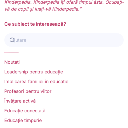
Kinderpedia. Kinderpedia îți oferă timpul ăsta. Ocupați-
vă de copii și luați-vă Kinderpedia.”
Ce subiect te interesează?
Noutati
Leadership pentru educație
Implicarea familiei în educație
Profesori pentru viitor
Învățare activă
Educație conectată
Educație timpurie