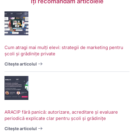
Îți recomandăm articolele
Cum atragi mai mulți elevi: strategii de marketing pentru
școli și grădinițe private
Citește articolul
ARACIP fără panică: autorizare, acreditare și evaluare
periodică explicate clar pentru școli și grădinițe
Citește articolul