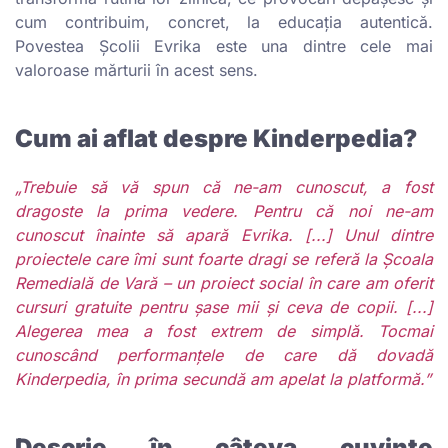
cum contribuim, concret, la educația autentică.
Povestea Școlii Evrika este una dintre cele mai
valoroase mărturii în acest sens.
Cum ai aflat despre Kinderpedia?
„Trebuie să vă spun că ne-am cunoscut, a fost
dragoste la prima vedere. Pentru că noi ne-am
cunoscut înainte să apară Evrika. [...] Unul dintre
proiectele care îmi sunt foarte dragi se referă la Școala
Remedială de Vară – un proiect social în care am oferit
cursuri gratuite pentru șase mii și ceva de copii. [...]
Alegerea mea a fost extrem de simplă. Tocmai
cunoscând performanțele de care dă dovadă
Kinderpedia, în prima secundă am apelat la platformă.”
Descrie în câteva cuvinte