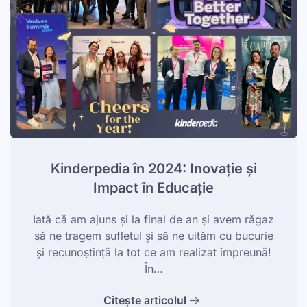
Kinderpedia în 2024: Inovație și
Impact în Educație
Iată că am ajuns și la final de an și avem răgaz
să ne tragem sufletul și să ne uităm cu bucurie
și recunoștință la tot ce am realizat împreună!
În…
Citește articolul