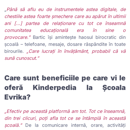
„
Până să aflu eu de instrumentele astea digitale, de
chestiile astea foarte șmechere care au apărut în ultimii
ani [...] partea de relaționare cu tot ce înseamnă
comunitatea educațională era în sine o
provocare.”
Bartic își amintește haosul birocratic din
școală – telefoane, mesaje, dosare răspândite în toate
birourile.
„Care lucrați în învățământ, probabil că vă
sună cunoscut.”
Care sunt beneficiile pe care vi le
oferă Kinderpedia la Școala
Evrika?
„Efectiv pe această platformă am tot. Tot ce înseamnă,
din trei clicuri, poți afla tot ce se întâmplă în această
școală.”
De la comunicare internă, orare, activități