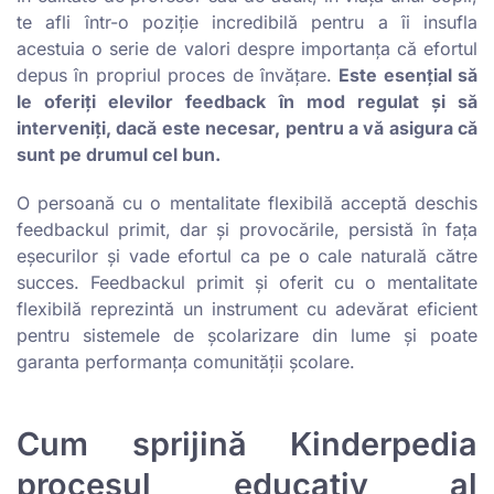
te afli într-o poziție incredibilă pentru a îi insufla
acestuia o serie de valori despre importanța că efortul
depus în propriul proces de învățare.
Este esențial să
le oferiți elevilor feedback în mod regulat și să
interveniți, dacă este necesar, pentru a vă asigura că
sunt pe drumul cel bun.
O persoană cu o mentalitate flexibilă acceptă deschis
feedbackul primit, dar și provocările, persistă în fața
eșecurilor și vade efortul ca pe o cale naturală către
succes. Feedbackul primit și oferit cu o mentalitate
flexibilă reprezintă un instrument cu adevărat eficient
pentru sistemele de școlarizare din lume și poate
garanta performanța comunității școlare.
Cum sprijină Kinderpedia
procesul educativ al