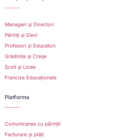
Manageri și Directori
Părinți și Elevi
Profesori și Educatori
Grădinițe și Creșe
Școli și Licee
Francize Educaționale
Platforma
Comunicarea cu părinții
Facturare și plăți