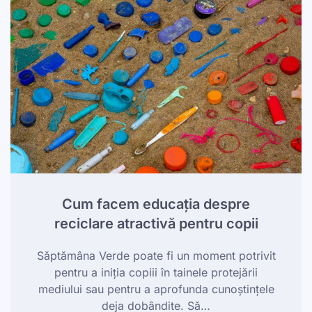
Cum facem educația despre
reciclare atractivă pentru copii
Săptămâna Verde poate fi un moment potrivit
pentru a iniția copiii în tainele protejării
mediului sau pentru a aprofunda cunoștințele
deja dobândite. Să…