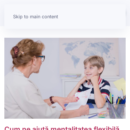
Skip to main content
Cum ne ajută mentalitatea flexibilă