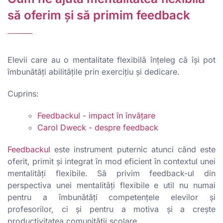
să oferim și să primim feedback
Elevii care au o mentalitate flexibilă înțeleg că își pot
îmbunătăți abilitățile prin exercițiu și dedicare.
Cuprins:
Feedbackul - impact în învățare
Carol Dweck - despre feedback
Feedbackul
este instrument puternic atunci când este
oferit, primit și integrat în mod eficient în contextul unei
mentalități flexibile. Să privim feedback-ul din
perspectiva unei mentalități flexibile e util nu numai
pentru a îmbunătăți competențele elevilor și
profesorilor, ci și pentru a motiva și a crește
productivitatea comunității școlare.