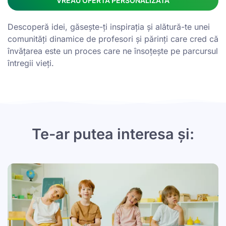
VREAU OFERTĂ PERSONALIZATĂ
Descoperă idei, găsește-ți inspirația și alătură-te unei
comunități dinamice de profesori și părinți care cred că
învățarea este un proces care ne însoțește pe parcursul
întregii vieți.
Te-ar putea interesa și: