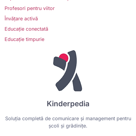
Profesori pentru viitor
Învățare activă
Educație conectată
Educație timpurie
Kinderpedia
Soluția completă de comunicare și management pentru
școli și grădinițe.