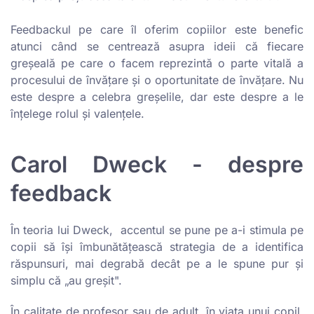
Feedbackul pe care îl oferim copiilor este benefic
atunci când se centrează asupra ideii că fiecare
greșeală pe care o facem reprezintă o parte vitală a
procesului de învățare și o oportunitate de învățare. Nu
este despre a celebra greșelile, dar este despre a le
înțelege rolul și valențele.
Carol Dweck - despre
feedback
În teoria lui Dweck, accentul se pune pe a-i stimula pe
copii să își îmbunătățească strategia de a identifica
răspunsuri, mai degrabă decât pe a le spune pur și
simplu că „au greșit".
În calitate de profesor sau de adult, în viața unui copil,