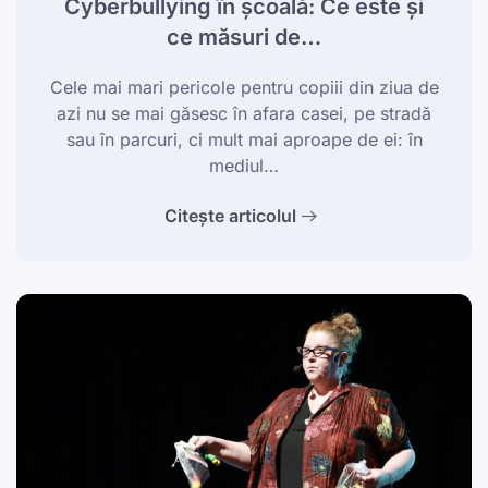
Cyberbullying în școală: Ce este și
ce măsuri de…
Cele mai mari pericole pentru copiii din ziua de
azi nu se mai găsesc în afara casei, pe stradă
sau în parcuri, ci mult mai aproape de ei: în
mediul…
Citește articolul