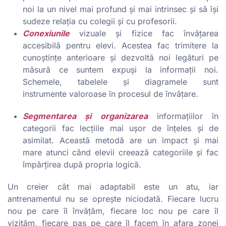
noi la un nivel mai profund și mai intrinsec și să își
sudeze relația cu colegii și cu profesorii.
Conexiunile
vizuale și fizice fac învățarea
accesibilă pentru elevi. Acestea fac trimitere la
cunoștințe anterioare și dezvoltă noi legături pe
măsură ce suntem expuși la informații noi.
Schemele, tabelele și diagramele sunt
instrumente valoroase în procesul de învățare.
Segmentarea și organizarea
informațiilor în
categorii fac lecțiile mai ușor de înțeles și de
asimilat. Această metodă are un impact și mai
mare atunci când elevii creează categoriile și fac
împărțirea după propria logică.
Un creier cât mai adaptabil este un atu, iar
antrenamentul nu se oprește niciodată. Fiecare lucru
nou pe care îl învățăm, fiecare loc nou pe care îl
vizităm, fiecare pas pe care îl facem în afara zonei