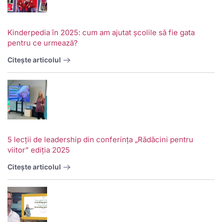
Kinderpedia în 2025: cum am ajutat școlile să fie gata
pentru ce urmează?
Citește articolul
5 lecții de leadership din conferința „Rădăcini pentru
viitor” ediția 2025
Citește articolul
V