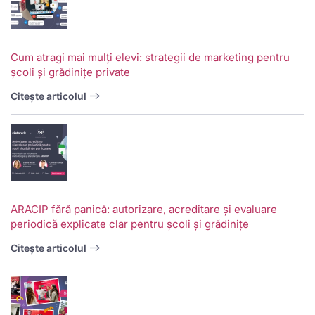
Cum atragi mai mulți elevi: strategii de marketing pentru
școli și grădinițe private
Citește articolul
ARACIP fără panică: autorizare, acreditare și evaluare
periodică explicate clar pentru școli și grădinițe
Citește articolul