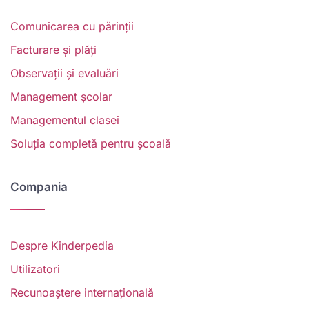
Comunicarea cu părinții
Facturare și plăți
Observații și evaluări
Management școlar
Managementul clasei
Soluția completă pentru școală
Compania
Despre Kinderpedia
Utilizatori
Recunoaștere internațională