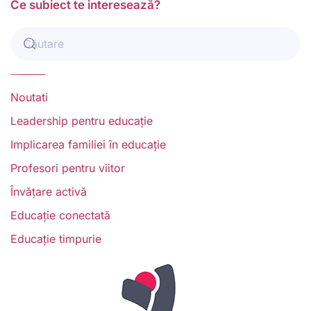
Ce subiect te interesează?
Noutati
Leadership pentru educație
Implicarea familiei în educație
Profesori pentru viitor
Învățare activă
Educație conectată
Educație timpurie