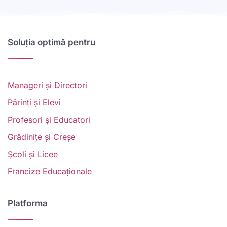
Soluția optimă pentru
Manageri și Directori
Părinți și Elevi
Profesori și Educatori
Grădinițe și Creșe
Școli și Licee
Francize Educaționale
Platforma