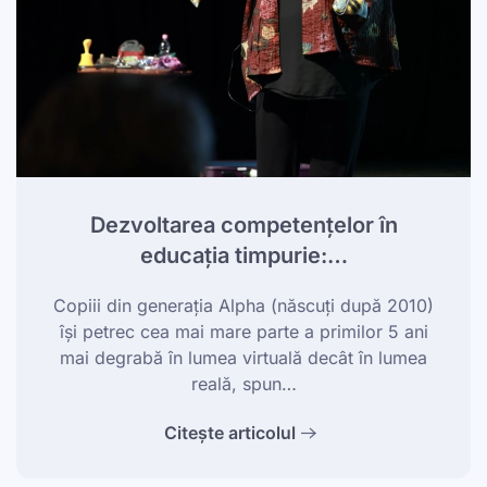
Dezvoltarea competențelor în
educația timpurie:…
Copiii din generația Alpha (născuți după 2010)
își petrec cea mai mare parte a primilor 5 ani
mai degrabă în lumea virtuală decât în lumea
reală, spun…
Citește articolul