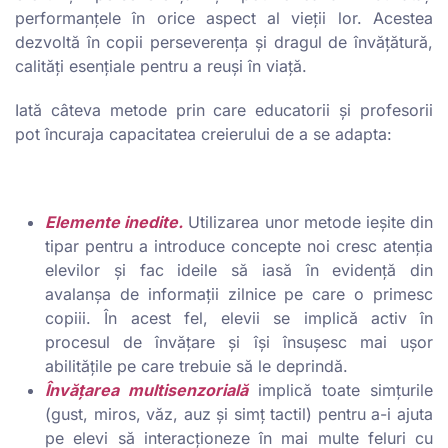
performanțele în orice aspect al vieții lor. Acestea
dezvoltă în copii perseverența și dragul de învățătură,
calități esențiale pentru a reuși în viață.
Iată câteva metode prin care educatorii și profesorii
pot încuraja capacitatea creierului de a se adapta:
Elemente inedite.
Utilizarea unor metode ieșite din
tipar pentru a introduce concepte noi cresc atenția
elevilor și fac ideile să iasă în evidență din
avalanșa de informații zilnice pe care o primesc
copiii. În acest fel, elevii se implică activ în
procesul de învățare și își însușesc mai ușor
abilitățile pe care trebuie să le deprindă.
Învățarea multisenzorială
implică toate simțurile
(gust, miros, văz, auz și simț tactil) pentru a-i ajuta
pe elevi să interacționeze în mai multe feluri cu