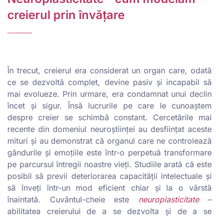
creierul prin învățare
În trecut, creierul era considerat un organ care, odată
ce se dezvoltă complet, devine pasiv și incapabil să
mai evolueze. Prin urmare, era condamnat unui declin
încet și sigur. Însă lucrurile pe care le cunoaștem
despre creier se schimbă constant. Cercetările mai
recente din domeniul neuroștiinței au desființat aceste
mituri și au demonstrat că organul care ne controlează
gândurile și emoțiile este într-o perpetuă transformare
pe parcursul întregii noastre vieți. Studiile arată că este
posibil să previi deteriorarea capacității intelectuale și
să înveți într-un mod eficient chiar și la o vârstă
înaintată. Cuvântul-cheie este
neuroplasticitate
–
abilitatea creierului de a se dezvolta și de a se