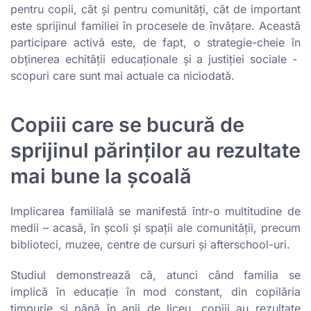
pentru copii, cât și pentru comunități, cât de important
este sprijinul familiei în procesele de învățare. Această
participare activă este, de fapt, o strategie-cheie în
obținerea echității educaționale și a justiției sociale -
scopuri care sunt mai actuale ca niciodată.
Copiii care se bucură de
sprijinul părinților au rezultate
mai bune la școală
Implicarea familială se manifestă într-o multitudine de
medii – acasă, în școli și spații ale comunității, precum
biblioteci, muzee, centre de cursuri și afterschool-uri.
Studiul demonstrează că, atunci când familia se
implică în educație în mod constant, din copilăria
timpurie și până în anii de liceu, copiii au rezultate