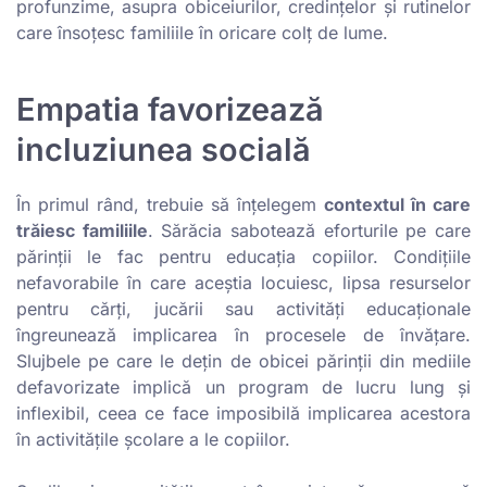
profunzime, asupra obiceiurilor, credințelor și rutinelor
care însoțesc familiile în oricare colț de lume.
Empatia favorizează
incluziunea socială
În primul rând, trebuie să înțelegem
contextul în care
trăiesc familiile
. Sărăcia sabotează eforturile pe care
părinții le fac pentru educația copiilor. Condițiile
nefavorabile în care aceștia locuiesc, lipsa resurselor
pentru cărți, jucării sau activități educaționale
îngreunează implicarea în procesele de învățare.
Slujbele pe care le dețin de obicei părinții din mediile
defavorizate implică un program de lucru lung și
inflexibil, ceea ce face imposibilă implicarea acestora
în activitățile școlare a le copiilor.