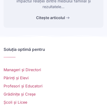
impactul relației dintre mediului familial și
rezultatele…
Citește articolul
Soluția optimă pentru
Manageri și Directori
Părinți și Elevi
Profesori și Educatori
Grădinițe și Creșe
Școli și Licee