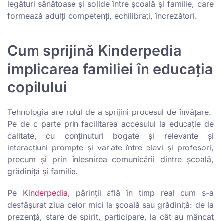
legături sănătoase și solide între școală și familie, care
formează adulți competenți, echilibrați, încrezători.
Cum sprijină Kinderpedia
implicarea familiei în educația
copilului
Tehnologia are rolul de a sprijini procesul de învățare.
Pe de o parte prin facilitarea accesului la educație de
calitate, cu conținuturi bogate și relevante și
interacțiuni prompte și variate între elevi și profesori,
precum și prin înlesnirea comunicării dintre școală,
grădiniță și familie.
Pe
Kinderpedia
, părinții află în timp real cum s-a
desfășurat ziua celor mici la școală sau grădiniță: de la
prezență, stare de spirit, participare, la cât au mâncat