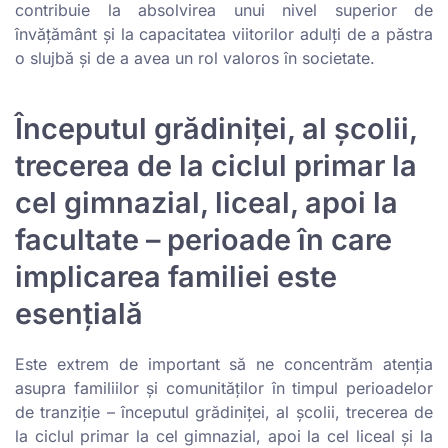
contribuie la absolvirea unui nivel superior de
învățământ și la capacitatea viitorilor adulți de a păstra
o slujbă și de a avea un rol valoros în societate.
Începutul grădiniței, al școlii,
trecerea de la ciclul primar la
cel gimnazial, liceal, apoi la
facultate – perioade în care
implicarea familiei este
esențială
Este extrem de important să ne concentrăm atenția
asupra familiilor și comunităților în timpul perioadelor
de tranziție – începutul grădiniței, al școlii, trecerea de
la ciclul primar la cel gimnazial, apoi la cel liceal și la