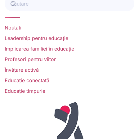
Noutati
Leadership pentru educație
Implicarea familiei în educație
Profesori pentru viitor
Învățare activă
Educație conectată
Educație timpurie