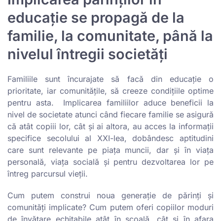
educație se propagă de la
familie, la comunitate, până la
nivelul întregii societăți
Familiile sunt încurajate să facă din educație o
prioritate, iar comunitățile, să creeze condițiile optime
pentru asta. Implicarea familiilor aduce beneficii la
nivel de societate atunci când fiecare familie se asigură
că atât copiii lor, cât și ai altora, au acces la informații
specifice secolului al XXI-lea, dobândesc aptitudini
care sunt relevante pe piața muncii, dar și în viața
personală, viața socială și pentru dezvoltarea lor pe
întreg parcursul vieții.
Cum putem construi noua generație de părinți și
comunități implicate? Cum putem oferi copiilor moduri
de învățare echitabile atât în școală, cât și în afara