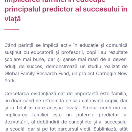
principalul predictor al succesului în
viață
Când părinții se implică activ în educație și comunică
susținut cu educatorii și profesorii, copiii au rezultate
școlare mai bune, dar și șanse mai mari de a deveni
adulți de succes, demonstrează un studiu realizat de
Global Family Research Fund, un proiect Carnegie New
York.
Cercetarea evidențiază cât de importantă este familia,
nu doar când ne referim la ce sau cât învață copiii, dar
și la felul în care aceștia învață. Studiul confirmă că
implicarea familiei este un puternic predictor al
dezvoltării, al dobândirii de cunoștințe și al succesului
la școală, dar și pe tot parcursul vieții. Subliniază, atât