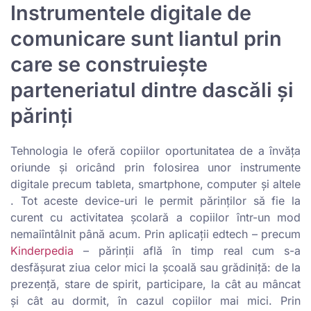
Instrumentele digitale de
comunicare sunt liantul prin
care se construiește
parteneriatul dintre dascăli și
părinți
Tehnologia le oferă copiilor oportunitatea de a învăța
oriunde și oricând prin folosirea unor instrumente
digitale precum tableta, smartphone, computer și altele
. Tot aceste device-uri le permit părinților să fie la
curent cu activitatea școlară a copiilor într-un mod
nemaiîntâlnit până acum. Prin aplicații edtech – precum
Kinderpedia
– părinții află în timp real cum s-a
desfășurat ziua celor mici la școală sau grădiniță: de la
prezență, stare de spirit, participare, la cât au mâncat
și cât au dormit, în cazul copiilor mai mici. Prin