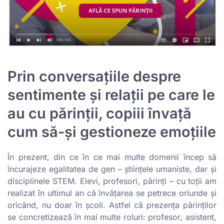
Prin conversațiile despre
sentimente și relații pe care le
au cu părinții, copiii învață
cum să-și gestioneze emoțiile
În prezent, din ce în ce mai multe domenii încep să
încurajeze egalitatea de gen – științele umaniste, dar și
disciplinele STEM. Elevi, profesori, părinți – cu toții am
realizat în ultimul an că învățarea se petrece oriunde și
oricând, nu doar în școli. Astfel că prezența părinților
se concretizează în mai multe roluri: profesor, asistent,