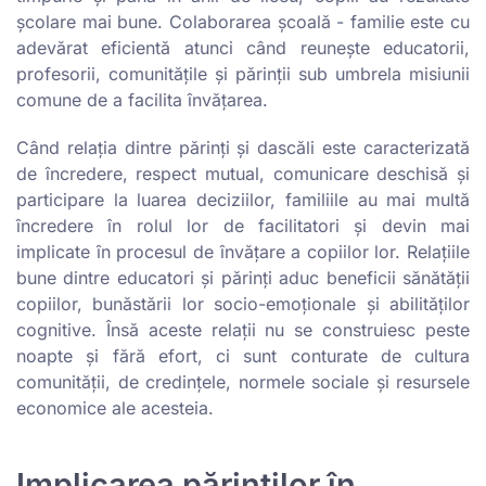
școlare mai bune. Colaborarea școală - familie este cu
adevărat eficientă atunci când reunește educatorii,
profesorii, comunitățile și părinții sub umbrela misiunii
comune de a facilita învățarea.
Când relația dintre părinți și dascăli este caracterizată
de încredere, respect mutual, comunicare deschisă și
participare la luarea deciziilor, familiile au mai multă
încredere în rolul lor de facilitatori și devin mai
implicate în procesul de învățare a copiilor lor. Relațiile
bune dintre educatori și părinți aduc beneficii sănătății
copiilor, bunăstării lor socio-emoționale și abilităților
cognitive. Însă aceste relații nu se construiesc peste
noapte și fără efort, ci sunt conturate de cultura
comunității, de credințele, normele sociale și resursele
economice ale acesteia.
Implicarea părinților în