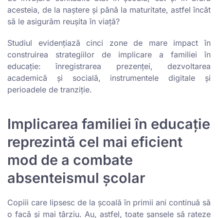
acesteia, de la naștere și până la maturitate, astfel încât
să le asigurăm reușita în viață?
Studiul evidențiază cinci zone de mare impact în
construirea strategiilor de implicare a familiei în
educație: înregistrarea prezenței, dezvoltarea
academică și socială, instrumentele digitale și
perioadele de tranziție.
Implicarea familiei în educație
reprezintă cel mai eficient
mod de a combate
absenteismul școlar
Copiii care lipsesc de la școală în primii ani continuă să
o facă și mai târziu. Au, astfel, toate șansele să rateze