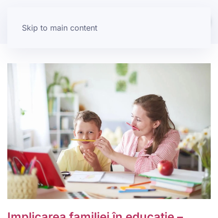
Skip to main content
Implicarea familiei în educație –