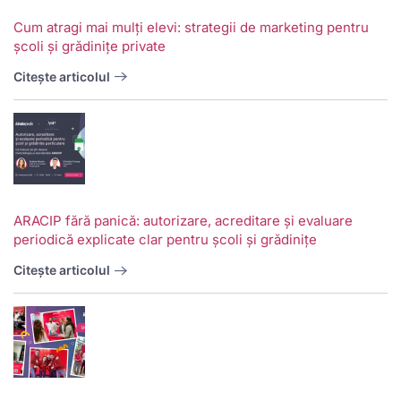
Cum atragi mai mulți elevi: strategii de marketing pentru
școli și grădinițe private
Citește articolul
ARACIP fără panică: autorizare, acreditare și evaluare
periodică explicate clar pentru școli și grădinițe
Citește articolul