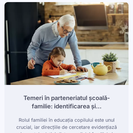
Temeri în parteneriatul școală-
familie: identificarea și…
Rolul familiei în educația copilului este unul
crucial, iar direcțiile de cercetare evidențiază