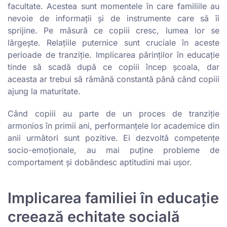
facultate. Acestea sunt momentele în care familiile au
nevoie de informații și de instrumente care să îi
sprijine. Pe măsură ce copiii cresc, lumea lor se
lărgește. Relațiile puternice sunt cruciale în aceste
perioade de tranziție. Implicarea părinților în educație
tinde să scadă după ce copiii încep școala, dar
aceasta ar trebui să rămână constantă până când copiii
ajung la maturitate.
Când copiii au parte de un proces de tranziție
armonios în primii ani, performanțele lor academice din
anii următori sunt pozitive. Ei dezvoltă competențe
socio-emoționale, au mai puține probleme de
comportament și dobândesc aptitudini mai ușor.
Implicarea familiei în educație
creează echitate socială