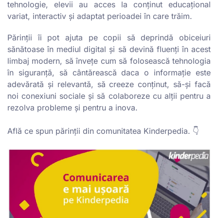
tehnologie, elevii au acces la conținut educațional
variat, interactiv și adaptat perioadei în care trăim.
Părinții îi pot ajuta pe copii să deprindă obiceiuri
sănătoase în mediul digital și să devină fluenți în acest
limbaj modern, să învețe cum să folosească tehnologia
în siguranță, să cântărească daca o informație este
adevărată și relevantă, să creeze conținut, să-și facă
noi conexiuni sociale și să colaboreze cu alții pentru a
rezolva probleme și pentru a inova.
Află ce spun părinții din comunitatea Kinderpedia. 👇