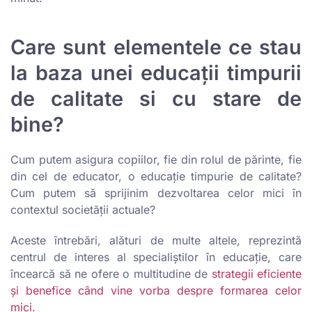
Care sunt elementele ce stau
la baza unei educații timpurii
de calitate si cu stare de
bine?
Cum putem asigura copiilor, fie din rolul de părinte, fie
din cel de educator, o educație timpurie de calitate?
Cum putem să sprijinim dezvoltarea celor mici în
contextul societății actuale?
Aceste întrebări, alături de multe altele, reprezintă
centrul de interes al specialiștilor în educație, care
încearcă să ne ofere o multitudine de
strategii eficiente
și benefice când vine vorba despre formarea celor
mici.