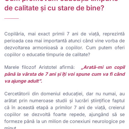
de calitate şi cu stare de bine?
Copilăria, mai exact primii 7 ani de viaţă, reprezintă
perioada cea mai importantă atunci când vine vorba de
dezvoltarea armonioasă a copiilor. Cum putem oferi
copiilor o educatie timpurie de calitate?
Marele filozof Aristotel afirmă:
„Arată-mi un copil
până la vârsta de 7 ani și îți voi spune cum va fi când
va ajunge adult”.
Cercetătorii din domeniul educației, dar nu numai, au
arătat prin numeroase studii și lucrări științifice faptul
că în această etapă a primilor 7 ani de viață, creierul
copiilor se dezvoltă foarte repede, ajungând să se
formeze până la un milion de conexiuni neurologice pe
minut.