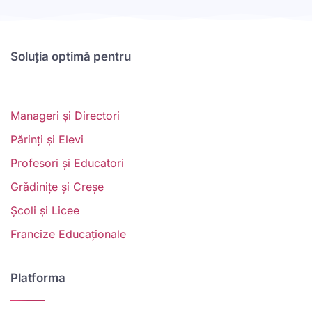
Soluția optimă pentru
Manageri și Directori
Părinți și Elevi
Profesori și Educatori
Grădinițe și Creșe
Școli și Licee
Francize Educaționale
Platforma