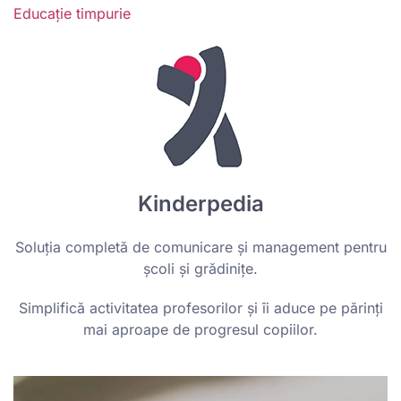
Educație timpurie
Kinderpedia
Soluția completă de comunicare și management pentru
școli și grădinițe.
Simplifică activitatea profesorilor și îi aduce pe părinți
mai aproape de progresul copiilor.