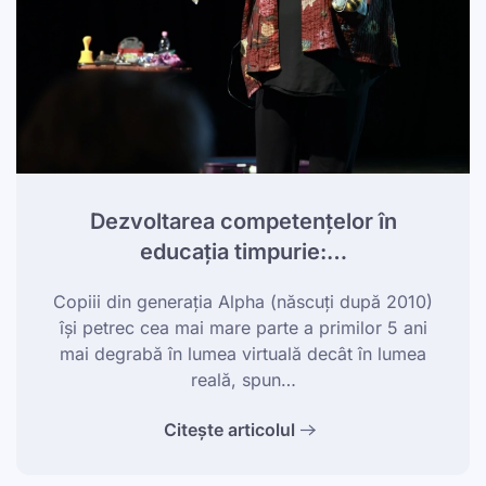
Dezvoltarea competențelor în
educația timpurie:…
Copiii din generația Alpha (născuți după 2010)
își petrec cea mai mare parte a primilor 5 ani
mai degrabă în lumea virtuală decât în lumea
reală, spun…
Citește articolul