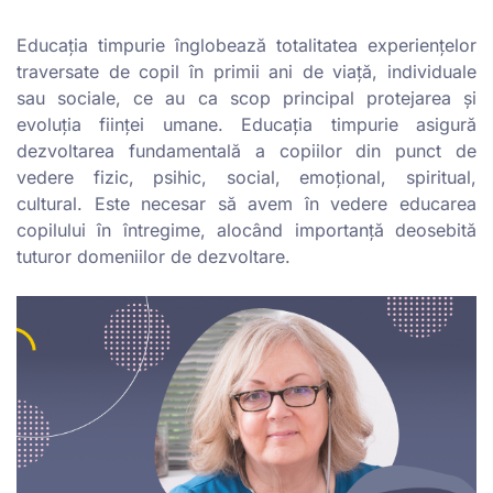
Educația timpurie înglobează totalitatea experiențelor
traversate de copil în primii ani de viață, individuale
sau sociale, ce au ca scop principal protejarea și
evoluţia ființei umane. Educația timpurie asigură
dezvoltarea fundamentală a copiilor din punct de
vedere fizic, psihic, social, emoțional, spiritual,
cultural. Este necesar să avem în vedere educarea
copilului în întregime, alocând importanță deosebită
tuturor domeniilor de dezvoltare.