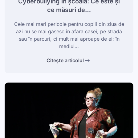
Cyberbullying în școală: Ce este și
ce măsuri de…
Cele mai mari pericole pentru copiii din ziua de
azi nu se mai găsesc în afara casei, pe stradă
sau în parcuri, ci mult mai aproape de ei: în
mediul…
Citește articolul