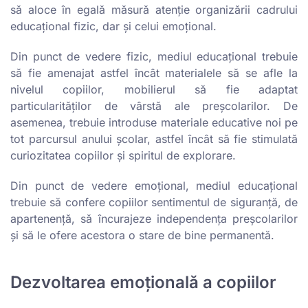
să aloce în egală măsură atenție organizării cadrului
educațional fizic, dar și celui emoțional.
Din punct de vedere fizic, mediul educațional trebuie
să fie amenajat astfel încât materialele să se afle la
nivelul copiilor, mobilierul să fie adaptat
particularităților de vârstă ale preșcolarilor. De
asemenea, trebuie introduse materiale educative noi pe
tot parcursul anului școlar, astfel încât să fie stimulată
curiozitatea copiilor și spiritul de explorare.
Din punct de vedere emoțional, mediul educațional
trebuie să confere copiilor sentimentul de siguranță, de
apartenență, să încurajeze independența preșcolarilor
și să le ofere acestora o stare de bine permanentă.
Dezvoltarea emoțională a copiilor