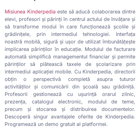
Misiunea Kinderpedia
este să aducă colaborarea dintre
elevi, profesori și părinți în centrul actului de învățare și
să transforme modul în care funcționează școlile și
grădinițele, prin intermediul tehnologiei. Interfața
noastră mobilă, sigură și ușor de utilizat îmbunătățește
implicarea părinților în educație. Modulul de facturare
automată simplifică managementul financiar și permite
părinților să plătească taxele de școlarizare prin
intermediul aplicației mobile. Cu Kinderpedia, directorii
obțin o perspectivă completă asupra tuturor
activităților și comunicării din școală sau grădiniță.
Profesorii gestionează cu ușurință orarul zilnic,
prezența, catalogul electronic, modulul de teme,
precum și stocarea și distribuirea documentelor.
Descoperă singur avantajele oferite de Kinderpedia.
Programează un demo gratuit al platformei.