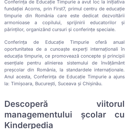
Conferinţa de Educaţie Timpurie a avut loc la iniţiativa
fundaţiei Acorns, prin First7, primul centru de educaţie
timpurie din România care este dedicat dezvoltării
armonioase a copilului, sprijinirii educatorilor şi
părinţilor, organizând cursuri şi conferinţe speciale.
Conferinţa de Educaţie Timpurie oferă anual
oportunitatea de a cunoaşte experţi internaţionali în
educaţia timpurie, ce promovează concepte şi principii
esenţiale pentru alinierea sistemului de învăţământ
preşcolar din România, la standardele internaţionale.
Anul acesta, Conferinţa de Educaţie Timpurie a ajuns
la: Timişoara, Bucureşti, Suceava şi Chişinău.
Descoperă viitorul
managementului școlar cu
Kinderpedia