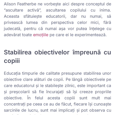
Alison Featherbe ne vorbește aici despre conceptul de
“ascultare activă”, ascultarea copilului cu inima.
Aceasta sfătuiește educatorii, dar nu numai, să
privească lumea din perspectiva celor mici, fără
judecată, pentru că numai așa vor putea înțelege cu
adevărat toate
emoțiile
pe care ei le experimentează.
Stabilirea obiectivelor împreună cu
copiii
Educația timpurie de calitate presupune stabilirea unor
obiective clare alături de copii. Pe lângă obiectivele pe
care educatorul și le stabilește zilnic, este important ca
și preșcolarii să fie încurajați să își creeze propriile
obiective. În felul acesta copiii sunt mult mai
concentrați pe ceea ce au de făcut, fiecare îşi cunoaşte
sarcinile de lucru, sunt mai implicați și pot observa cu