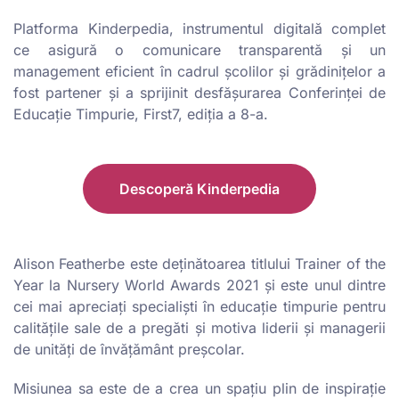
Platforma Kinderpedia, instrumentul digitală complet
ce asigură o comunicare transparentă şi un
management eficient în cadrul şcolilor şi grădiniţelor a
fost partener şi a sprijinit desfăşurarea Conferinţei de
Educaţie Timpurie, First7, ediţia a 8-a.
Descoperă Kinderpedia
Alison Featherbe este deținătoarea titlului Trainer of the
Year la Nursery World Awards 2021 şi este unul dintre
cei mai apreciaţi specialişti în educaţie timpurie pentru
calităţile sale de a pregăti şi motiva liderii şi managerii
de unităţi de învăţământ preşcolar.
Misiunea sa este de a crea un spaţiu plin de inspiraţie