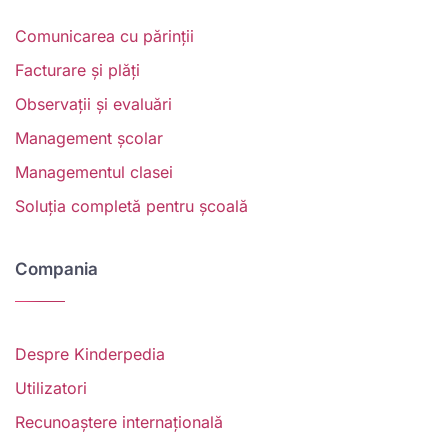
Comunicarea cu părinții
Facturare și plăți
Observații și evaluări
Management școlar
Managementul clasei
Soluția completă pentru școală
Compania
Despre Kinderpedia
Utilizatori
Recunoaștere internațională