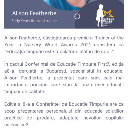
Alison Featherbe, câștigătoarea premiului Trainer of the
Year la Nursery World Awards 2021 consideră că
“Educaţia timpurie este o călătorie alături de copii”
În cadrul Conferinței de Educație Timpurie First7, ediția
a8-a, derulată la București, specialistul în educație,
Alison Featherbe, a prezentat care sunt cele mai
importante principii care stau la baza unei educații
timpurii de calitate.
Ediţia a 8-a a Conferinţei de Educaţie Timpurie are ca
scop prezentarea personalului din educaţie soluţiilor
practice de predare, adaptate nevoilor copilului
mileniului 3.