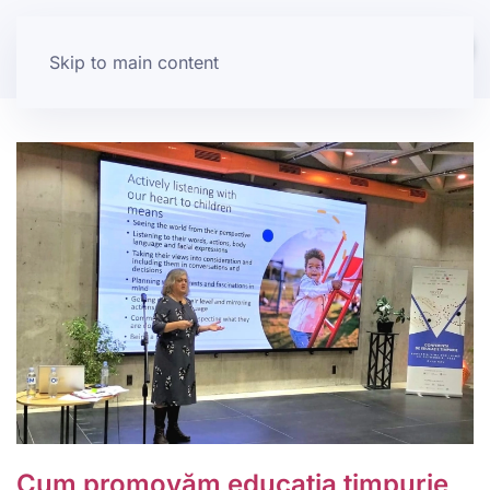
Skip to main content
Cum promovăm educaţia timpurie