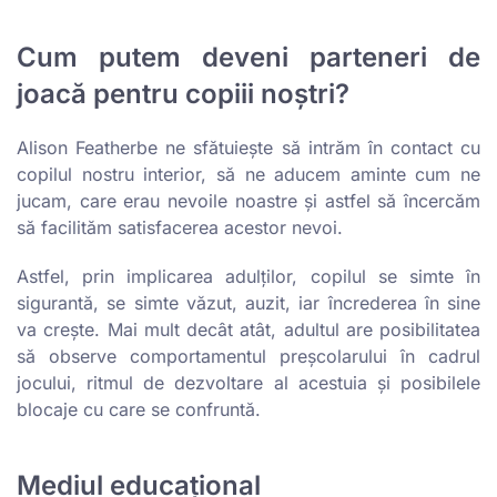
Cum putem deveni parteneri de
joacă pentru copiii noștri?
Alison Featherbe ne sfătuiește să intrăm în contact cu
copilul nostru interior, să ne aducem aminte cum ne
jucam, care erau nevoile noastre și astfel să încercăm
să facilităm satisfacerea acestor nevoi.
Astfel, prin implicarea adulților, copilul se simte în
sigurantă, se simte văzut, auzit, iar încrederea în sine
va crește. Mai mult decât atât, adultul are posibilitatea
să observe comportamentul preșcolarului în cadrul
jocului, ritmul de dezvoltare al acestuia și posibilele
blocaje cu care se confruntă.
Mediul educațional