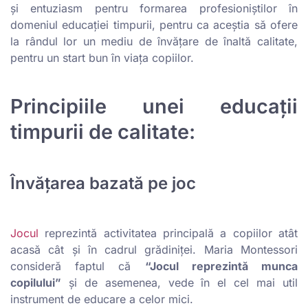
şi entuziasm pentru formarea profesioniştilor în
domeniul educaţiei timpurii, pentru ca aceştia să ofere
la rândul lor un mediu de învăţare de înaltă calitate,
pentru un start bun în viaţa copiilor.
Principiile unei educaţii
timpurii de calitate:
Învățarea bazată pe joc
Jocul
reprezintă activitatea principală a copiilor atât
acasă cât și în cadrul grădiniței. Maria Montessori
consideră faptul că
“Jocul reprezintă munca
copilului”
şi de asemenea, vede în el cel mai util
instrument de educare a celor mici.