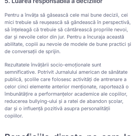
5. Luarea responsabilă a deciziilor
Pentru a învăța să găsească cele mai bune decizii, cei
mici trebuie să reușească să gândească în perspectivă,
să înțeleagă că trebuie să cântărească propriile nevoi,
dar și nevoile celor din jur. Pentru a încuraja această
abilitate, copiii au nevoie de modele de bune practici și
de conversații de sprijin.
Rezultatele învățării socio-emoționale sunt
semnificative. Potrivit Jurnalului american de sănătate
publică, școlile care folosesc activități de antrenare a
celor cinci elemente anterior menționate, raportează o
îmbunătățire a performanțelor academice ale copiilor,
reducerea bullying-ului și a ratei de abandon școlar,
dar și o influență pozitivă asupra personalității
copiilor.