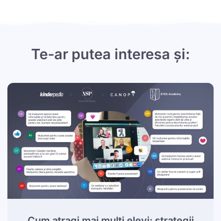
Te-ar putea interesa și:
Cum atragi mai mulți elevi: strategii