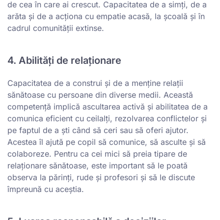
de cea în care ai crescut. Capacitatea de a simți, de a
arăta și de a acționa cu empatie acasă, la școală și în
cadrul comunității extinse.
4. Abilități de relaționare
Capacitatea de a construi și de a menține relații
sănătoase cu persoane din diverse medii. Această
competență implică ascultarea activă și abilitatea de a
comunica eficient cu ceilalți, rezolvarea conflictelor și
pe faptul de a ști când să ceri sau să oferi ajutor.
Acestea îl ajută pe copil să comunice, să asculte și să
colaboreze. Pentru ca cei mici să preia tipare de
relaționare sănătoase, este important să le poată
observa la părinți, rude și profesori și să le discute
împreună cu aceștia.