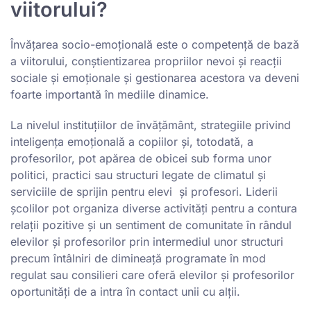
viitorului?
Învățarea socio-emoțională este o competență de bază
a viitorului, conștientizarea propriilor nevoi și reacții
sociale și emoționale și gestionarea acestora va deveni
foarte importantă în mediile dinamice.
La nivelul instituțiilor de învățământ, strategiile privind
inteligența emoțională a copiilor și, totodată, a
profesorilor, pot apărea de obicei sub forma unor
politici, practici sau structuri legate de climatul și
serviciile de sprijin pentru elevi și profesori. Liderii
școlilor pot organiza diverse activități pentru a contura
relații pozitive și un sentiment de comunitate în rândul
elevilor și profesorilor prin intermediul unor structuri
precum întâlniri de dimineață programate în mod
regulat sau consilieri care oferă elevilor și profesorilor
oportunități de a intra în contact unii cu alții.