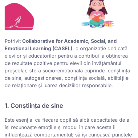
-
Potrivit
Collaborative for Academic, Social, and
Emotional Learning (CASEL)
, o organizație dedicată
elevilor și educatorilor pentru a contribui la obținerea
de rezultate pozitive pentru elevii din învățământul
preșcolar, sfera socio-emoțională cuprinde conștiința
de sine, autogestionarea, conștiința socială, abilitățile
de relaționare și luarea deciziilor responsabile.
1. Conștiința de sine
Este esențial ca fiecare copil să aibă capacitatea de a
își recunoaște emoțiile și modul în care acesta îi
influențează comportamentul; să își cunoască punctele