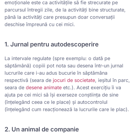
emoționale este ca activitățile să fie strecurate pe
parcursul întregii zile, de la activități bine structurate,
până la activități care presupun doar conversații
deschise împreună cu cei mici.
1. Jurnal pentru autodescoperire
La intervale regulate (spre exemplu: o dată pe
săptămână) copiii pot nota sau desena într-un jurnal
lucrurile care i-au adus bucurie în săptămâna
respectivă (seara de
jocuri de societate
, ieșitul în parc,
seara de
desene animate
etc.). Acest exercițiu îi va
ajuta pe cei mici să își exerseze conștiința de sine
(înțelegând ceea ce le place) și autocontrolul
(înțelegând cum reacționează la lucrurile care le plac).
2. Un animal de companie