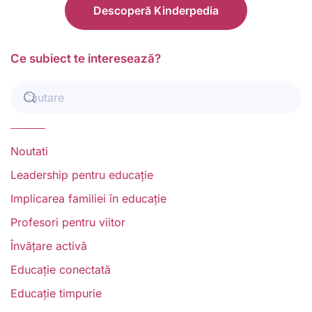
Descoperă Kinderpedia
Ce subiect te interesează?
Noutati
Leadership pentru educație
Implicarea familiei în educație
Profesori pentru viitor
Învățare activă
Educație conectată
Educație timpurie