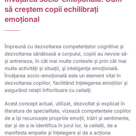
să creștem copii echilibrați
emoțional
Împreună cu dezvoltarea competențelor cognitive și
dezvoltarea sănătoasă a corpului, copiii au nevoie să-
și antreneze, în cât mai multe contexte și prin cât mai
multe activități și situații, și inteligența emoțională.
Învățarea socio-emoțională este un element vital în
dezvoltarea copiilor, facilitând înțelegerea emoțiilor și
asigurând relații înfloritoare cu ceilalți.
Acest concept actual, utilizat, dezvoltat și explicat în
literatura de specialitate, vizează competențele copiilor
de a își recunoaște propriile emoții, trăiri și sentimente,
dar și de a le identifica în jurul lor, la ceilalți, de a
manifesta empatie și înțelegere și de a acționa