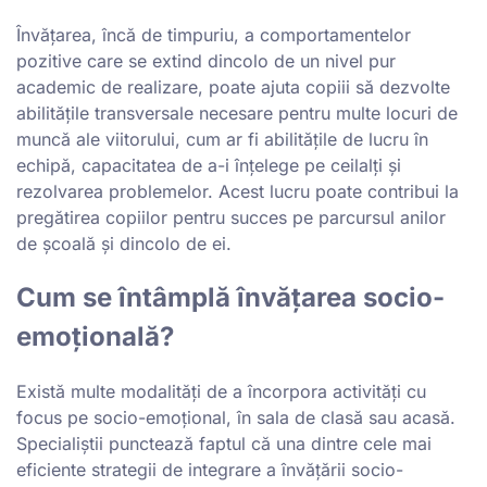
Învățarea, încă de timpuriu, a comportamentelor
pozitive care se extind dincolo de un nivel pur
academic de realizare, poate ajuta copiii să dezvolte
abilitățile transversale necesare pentru multe locuri de
muncă ale viitorului, cum ar fi abilitățile de lucru în
echipă, capacitatea de a-i înțelege pe ceilalți și
rezolvarea problemelor. Acest lucru poate contribui la
pregătirea copiilor pentru succes pe parcursul anilor
de școală și dincolo de ei.
Cum se întâmplă învățarea socio-
emoțională?
Există multe modalități de a încorpora activități cu
focus pe socio-emoțional, în sala de clasă sau acasă.
Specialiștii punctează faptul că una dintre cele mai
eficiente strategii de integrare a învățării socio-