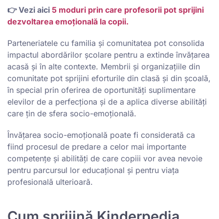
👉
Vezi aici
5 moduri prin care profesorii pot sprijini
dezvoltarea emoțională la copii.
Parteneriatele cu familia și comunitatea pot consolida
impactul abordărilor școlare pentru a extinde învățarea
acasă și în alte contexte. Membrii și organizațiile din
comunitate pot sprijini eforturile din clasă și din școală,
în special prin oferirea de oportunități suplimentare
elevilor de a perfecționa și de a aplica diverse abilități
care țin de sfera socio-emoțională.
Învățarea socio-emoțională poate fi considerată ca
fiind procesul de predare a celor mai importante
competențe și abilități de care copiii vor avea nevoie
pentru parcursul lor educațional și pentru viața
profesională ulterioară.
Cum sprijină Kinderpedia