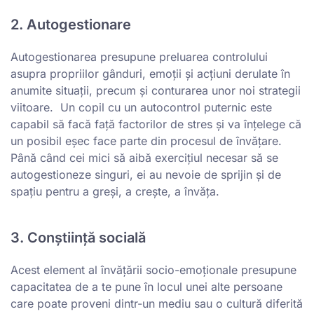
2. Autogestionare
Autogestionarea presupune preluarea controlului
asupra propriilor gânduri, emoții și acțiuni derulate în
anumite situații, precum și conturarea unor noi strategii
viitoare. Un copil cu un autocontrol puternic este
capabil să facă față factorilor de stres și va înțelege că
un posibil eșec face parte din procesul de învățare.
Până când cei mici să aibă exercițiul necesar să se
autogestioneze singuri, ei au nevoie de sprijin și de
spațiu pentru a greși, a crește, a învăța.
3. Conștiință socială
Acest element al învățării socio-emoționale presupune
capacitatea de a te pune în locul unei alte persoane
care poate proveni dintr-un mediu sau o cultură diferită