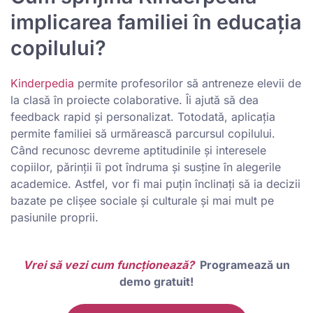
implicarea familiei în educația
copilului?
Kinderpedia
permite profesorilor să antreneze elevii de
la clasă în proiecte colaborative. Îi ajută să dea
feedback rapid și personalizat. Totodată, aplicația
permite familiei să urmărească parcursul copilului.
Când recunosc devreme aptitudinile și interesele
copiilor, părinții îi pot îndruma și susține în alegerile
academice. Astfel, vor fi mai puțin înclinați să ia decizii
bazate pe clișee sociale și culturale și mai mult pe
pasiunile proprii.
Vrei să vezi cum funcționează?
Programează un
demo gratuit!