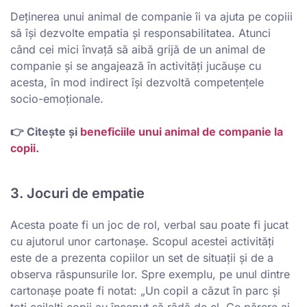
Deținerea unui animal de companie îi va ajuta pe copiii
să își dezvolte empatia și responsabilitatea. Atunci
când cei mici învață să aibă grijă de un animal de
companie și se angajează în activități jucăușe cu
acesta, în mod indirect își dezvoltă competențele
socio-emoționale.
👉 Citește și
beneficiile unui animal de companie la
copii.
3. Jocuri de empatie
Acesta poate fi un joc de rol, verbal sau poate fi jucat
cu ajutorul unor cartonașe. Scopul acestei activități
este de a prezenta copiilor un set de situații și de a
observa răspunsurile lor. Spre exemplu, pe unul dintre
cartonașe poate fi notat: „Un copil a căzut în parc și