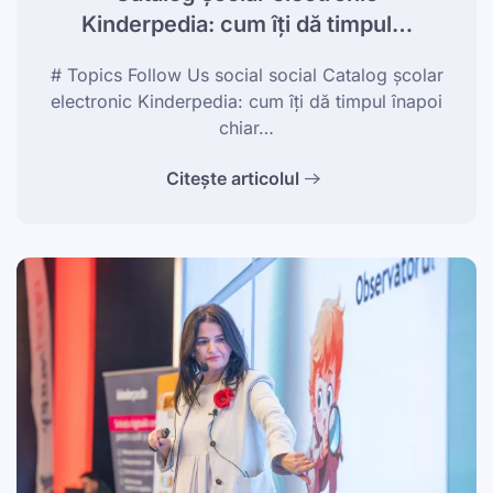
Kinderpedia: cum îți dă timpul…
# Topics Follow Us social social Catalog școlar
electronic Kinderpedia: cum îți dă timpul înapoi
chiar…
Citește articolul