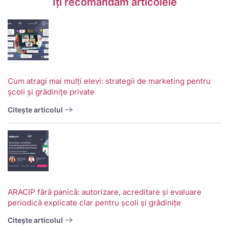
Îți recomandăm articolele
Cum atragi mai mulți elevi: strategii de marketing pentru
școli și grădinițe private
Citește articolul
ARACIP fără panică: autorizare, acreditare și evaluare
periodică explicate clar pentru școli și grădinițe
Citește articolul