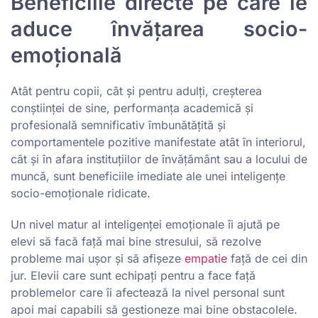
Beneficiile directe pe care le
aduce învățarea socio-
emoțională
Atât pentru copii, cât și pentru adulți, creșterea
conștiinței de sine, performanța academică și
profesională semnificativ îmbunătățită și
comportamentele pozitive manifestate atât în interiorul,
cât și în afara instituțiilor de învățământ sau a locului de
muncă, sunt beneficiile imediate ale unei inteligențe
socio-emoționale ridicate.
Un nivel matur al inteligenței emoționale îi ajută pe
elevi să facă față mai bine stresului, să rezolve
probleme mai ușor și să afișeze
empatie
față de cei din
jur. Elevii care sunt echipați pentru a face față
problemelor care îi afectează la nivel personal sunt
apoi mai capabili să gestioneze mai bine obstacolele.