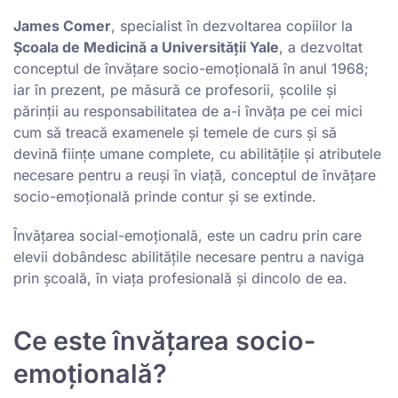
James Comer
, specialist în dezvoltarea copiilor la
Școala de Medicină a Universității Yale
, a dezvoltat
conceptul de învățare socio-emoțională în anul 1968;
iar în prezent, pe măsură ce profesorii, școlile și
părinții au responsabilitatea de a-i învăța pe cei mici
cum să treacă examenele și temele de curs și să
devină ființe umane complete, cu abilitățile și atributele
necesare pentru a reuși în viață, conceptul de învățare
socio-emoțională prinde contur și se extinde.
Învățarea social-emoțională, este un cadru prin care
elevii dobândesc abilitățile necesare pentru a naviga
prin școală, în viața profesională și dincolo de ea.
Ce este învățarea socio-
emoțională?