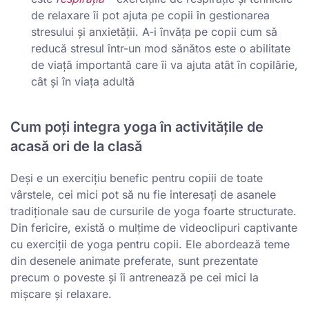
de relaxare îi pot ajuta pe copii în gestionarea
stresului și anxietății. A-i învăța pe copii cum să
reducă stresul într-un mod sănătos este o abilitate
de viață importantă care îi va ajuta atât în copilărie,
cât și în viața adultă
Cum poți integra yoga în activitățile de
acasă ori de la clasă
Deși e un exercițiu benefic pentru copiii de toate
vârstele, cei mici pot să nu fie interesați de asanele
tradiționale sau de cursurile de yoga foarte structurate.
Din fericire, există o mulțime de videoclipuri captivante
cu exerciții de yoga pentru copii. Ele abordează teme
din desenele animate preferate, sunt prezentate
precum o poveste și îi antrenează pe cei mici la
mișcare și relaxare.