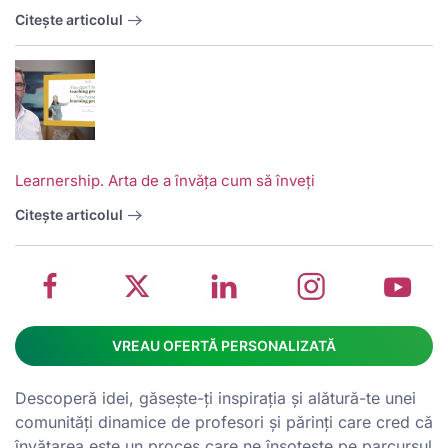
Citește articolul
V
w
School
Twitter
School
School
S
Learnership. Arta de a învăța cum să înveți
management
about
management
management
m
system
School
software
software
s
Citește articolul
on
management
Linkedin
on
o
Facebook
software
page
Instagram
Y
VREAU OFERTĂ PERSONALIZATĂ
Descoperă idei, găsește-ți inspirația și alătură-te unei
comunități dinamice de profesori și părinți care cred că
învățarea este un proces care ne însoțește pe parcursul