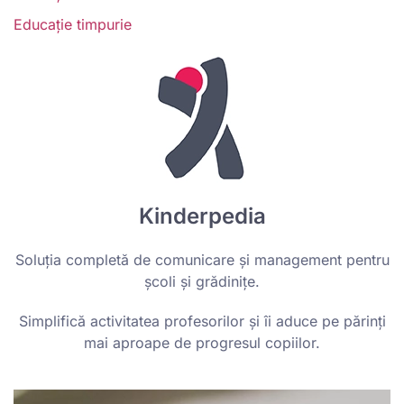
Educație timpurie
Kinderpedia
Soluția completă de comunicare și management pentru
școli și grădinițe.
Simplifică activitatea profesorilor și îi aduce pe părinți
mai aproape de progresul copiilor.