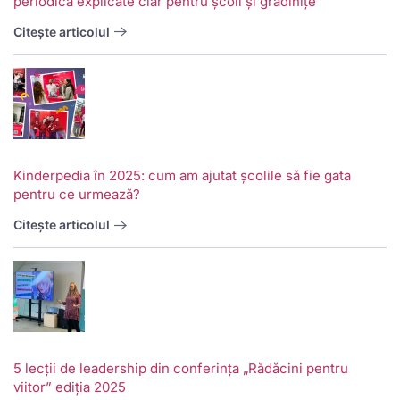
periodică explicate clar pentru școli și grădinițe
Citește articolul
Kinderpedia în 2025: cum am ajutat școlile să fie gata
pentru ce urmează?
Citește articolul
5 lecții de leadership din conferința „Rădăcini pentru
viitor” ediția 2025