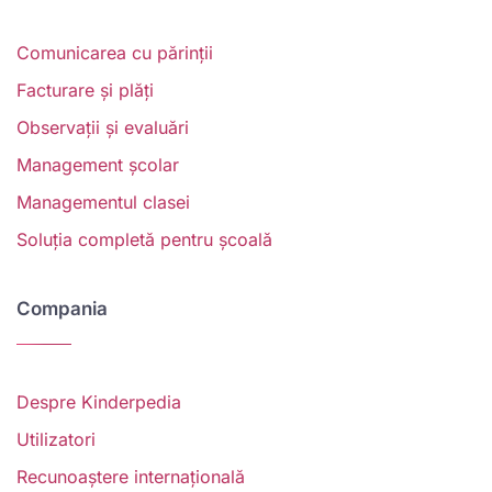
Comunicarea cu părinții
Facturare și plăți
Observații și evaluări
Management școlar
Managementul clasei
Soluția completă pentru școală
Compania
Despre Kinderpedia
Utilizatori
Recunoaștere internațională