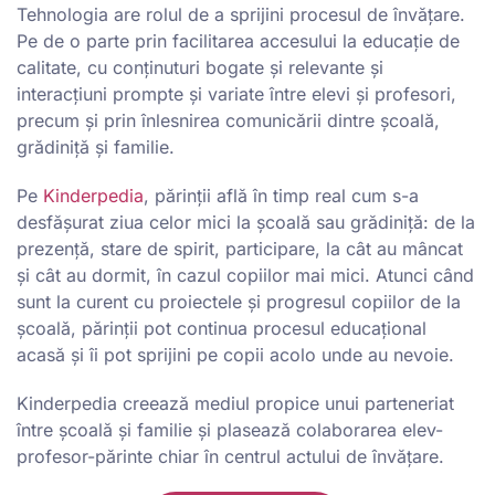
Tehnologia are rolul de a sprijini procesul de învățare.
Pe de o parte prin facilitarea accesului la educație de
calitate, cu conținuturi bogate și relevante și
interacțiuni prompte și variate între elevi și profesori,
precum și prin înlesnirea comunicării dintre școală,
grădiniță și familie.
Pe
Kinderpedia
, părinții află în timp real cum s-a
desfășurat ziua celor mici la școală sau grădiniță: de la
prezență, stare de spirit, participare, la cât au mâncat
și cât au dormit, în cazul copiilor mai mici. Atunci când
sunt la curent cu proiectele și progresul copiilor de la
școală, părinții pot continua procesul educațional
acasă și îi pot sprijini pe copii acolo unde au nevoie.
Kinderpedia creează mediul propice unui parteneriat
între școală și familie și plasează colaborarea elev-
profesor-părinte chiar în centrul actului de învățare.