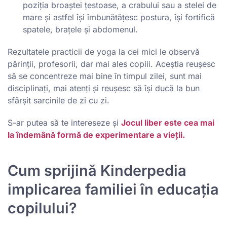
poziția broaștei țestoase, a crabului sau a stelei de
mare și astfel își îmbunătățesc postura, își fortifică
spatele, brațele și abdomenul.
Rezultatele practicii de yoga la cei mici le observă
părinții, profesorii, dar mai ales copiii. Aceștia reușesc
să se concentreze mai bine în timpul zilei, sunt mai
disciplinați, mai atenți și reușesc să își ducă la bun
sfârșit sarcinile de zi cu zi.
S-ar putea să te intereseze și
Jocul liber este cea mai
la îndemână formă de experimentare a vieții.
Cum sprijină Kinderpedia
implicarea familiei în educația
copilului?