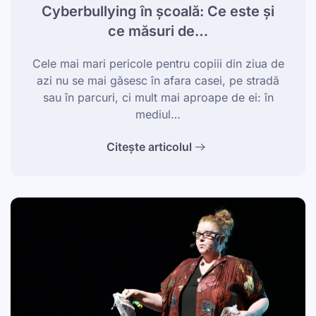
Cyberbullying în școală: Ce este și
ce măsuri de…
Cele mai mari pericole pentru copiii din ziua de
azi nu se mai găsesc în afara casei, pe stradă
sau în parcuri, ci mult mai aproape de ei: în
mediul…
Citește articolul