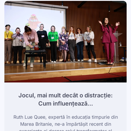
Jocul, mai mult decât o distracție:
Cum influențează…
Ruth Lue Quee, expertă în educația timpurie din
Marea Britanie, ne-a împărtășit recent din
experiența ei despre rolul transformator al