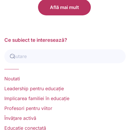
Află mai mult
Ce subiect te interesează?
Noutati
Leadership pentru educație
Implicarea familiei în educație
Profesori pentru viitor
Învățare activă
Educație conectată