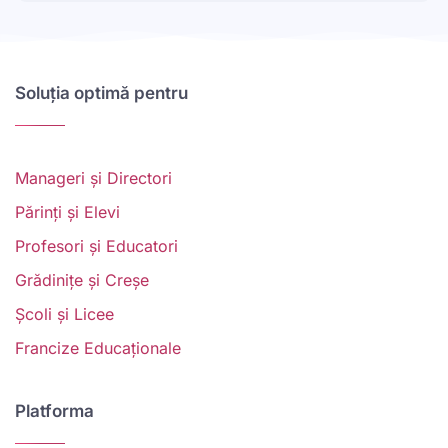
Soluția optimă pentru
Manageri și Directori
Părinți și Elevi
Profesori și Educatori
Grădinițe și Creșe
Școli și Licee
Francize Educaționale
Platforma