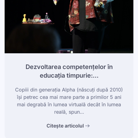
Dezvoltarea competențelor în
educația timpurie:…
Copiii din generația Alpha (născuți după 2010)
își petrec cea mai mare parte a primilor 5 ani
mai degrabă în lumea virtuală decât în lumea
reală, spun…
Citește articolul