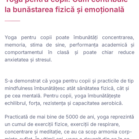
la bunăstarea fizică și emoțională
Yoga pentru copii poate îmbunătăți concentrarea,
memoria, stima de sine, performanța academică și
comportamentul în clasă și poate chiar reduce
anxietatea și stresul.
S-a demonstrat că yoga pentru copii și practicile de tip
mindfulness îmbunătățesc atât sănătatea fizică, cât și
pe cea mentală. Pentru copii, yoga îmbunătățește
echilibrul, forța, rezistența și capacitatea aerobică.
Practicată de mai bine de 5000 de ani, yoga reprezintă
un cumul de exerciții fizice, exerciții de respirare,
concentrare și meditație, ce au ca scop armonia corp-
minte-suflet. În ultimii ani, yoga a devenit din ce în ce