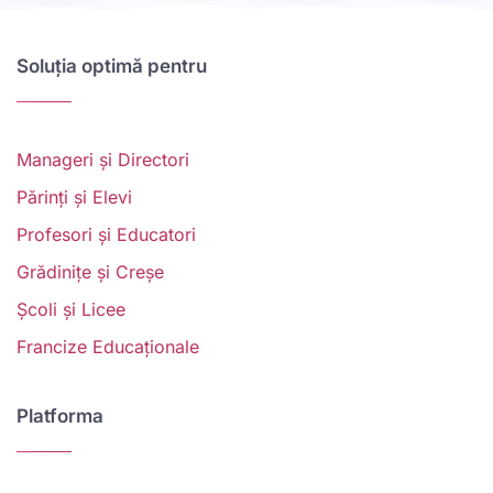
Soluția optimă pentru
Manageri și Directori
Părinți și Elevi
Profesori și Educatori
Grădinițe și Creșe
Școli și Licee
Francize Educaționale
Platforma