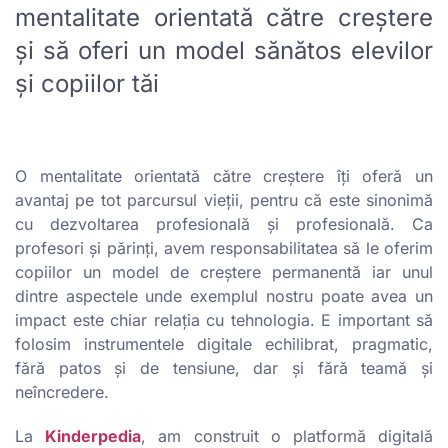
mentalitate orientată către creștere
și să oferi un model sănătos elevilor
și copiilor tăi
O mentalitate orientată către creștere îți oferă un
avantaj pe tot parcursul vieții, pentru că este sinonimă
cu dezvoltarea profesională și profesională. Ca
profesori și părinți, avem responsabilitatea să le oferim
copiilor un model de creștere permanentă iar unul
dintre aspectele unde exemplul nostru poate avea un
impact este chiar relația cu tehnologia. E important să
folosim instrumentele digitale echilibrat, pragmatic,
fără patos și de tensiune, dar și fără teamă și
neîncredere.
La
Kinderpedia
, am construit o platformă digitală