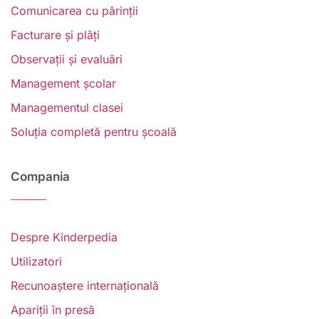
Comunicarea cu părinții
Facturare și plăți
Observații și evaluări
Management școlar
Managementul clasei
Soluția completă pentru școală
Compania
Despre Kinderpedia
Utilizatori
Recunoaștere internațională
Apariții în presă