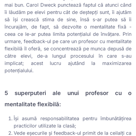
mai bun. Carol Dweck punctează faptul că atunci când
îi lăudăm pe elevi pentru cât de deștepți sunt, îi ajutăm
să își crească stima de sine, însă s-ar putea să îi
încurajăm, de fapt, să dezvolte o mentalitate fixă -
ceea ce le-ar putea limita potențialul de învățare. Prin
urmare, feedback-ul pe care un profesor cu mentalitate
flexibilă îl oferă, se concentrează pe munca depusă de
către elevi, de-a lungul procesului în care s-au
implicat; acest lucru ajutând la maximizarea
potențialului.
5 superputeri ale unui profesor cu o
mentalitate flexibilă:
Își asumă responsabilitatea pentru îmbunătățirea
practicilor utilizate la clasă;
Vede eșecurile și feedback-ul primit de la ceilalți ca