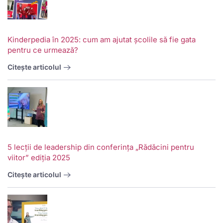
Kinderpedia în 2025: cum am ajutat școlile să fie gata
pentru ce urmează?
Citește articolul
5 lecții de leadership din conferința „Rădăcini pentru
viitor” ediția 2025
Citește articolul
V