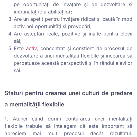
pe oportunități de învățare și de dezvoltare și
îmbunătățire a abilităților;
Are un apetit pentru învățare ridicat și caută în mod
activ noi oportunități și provocări;
Are așteptări reale, pozitive și înalte pentru elevii
săi;
Este
activ
, concentrat și conștient de procesul de
dezvoltare a unei mentalități flexibile și încearcă să
perpetueze această perspectivă și în rândul elevilor
săi.
Sfaturi pentru crearea unei culturi de predare
a mentalității flexibile
1. Atunci când dorim conturarea unei mentalități
flexibile trebuie să înțelegem că este important să
apreciem mai mult procesul decât rezultatul.