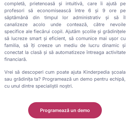
completă, prietenoasă și intuitivă, care îi ajută pe
profesori să economisească între 6 și 9 ore pe
săptămână din timpul lor administrativ și să îl
canalizeze acolo unde contează, către nevoile
specifice ale fiecărui copil. Ajutăm școlile și grădinițele
să lucreze smart și eficient, să comunice mai ușor cu
familia, să îți creeze un mediu de lucru dinamic și
conectat la clasă și să automatizeze întreaga activitate
financiară.
Vrei să descoperi cum poate ajuta Kinderpedia școala
sau grădinița ta? Programează un demo pentru echipă,
cu unul dintre specialiștii noștri.
Programează un demo