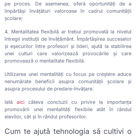
pe proces. De asemenea, oferă oportunități de a
împărtăși învățături valoroase în cadrul comunității
școlare;
4. Mentalitatea flexibilă ar trebui promovată la nivelul
întregii instituții de învățământ. Împărtășirea succeselor
și eșecurilor între profesori și lideri, ajută la stabilirea
unei culturi care valorizează provocările și care
promovează o mentalitate flexibilă.
Utilizarea unei mentalități cu focus pe creștere aduce
nenumărate beneficii asupra comunității școlare și
asupra procesului de predare-învățare.
Iată
aici
câteva concluzii cu privire la importanța
promovării unei mentalități flexibile atât în rândul
elevilor, cât și în rândul profesorilor.
Cum te ajută tehnologia să cultivi o