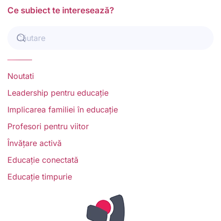
Ce subiect te interesează?
Noutati
Leadership pentru educație
Implicarea familiei în educație
Profesori pentru viitor
Învățare activă
Educație conectată
Educație timpurie