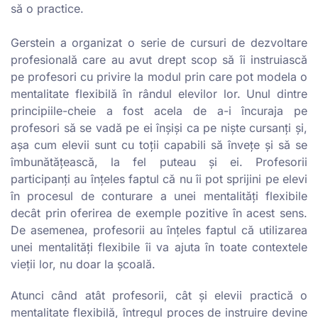
să o practice.
Gerstein a organizat o serie de cursuri de dezvoltare
profesională care au avut drept scop să îi instruiască
pe profesori cu privire la modul prin care pot modela o
mentalitate flexibilă în rândul elevilor lor. Unul dintre
principiile-cheie a fost acela de a-i încuraja pe
profesori să se vadă pe ei înșiși ca pe niște cursanți și,
așa cum elevii sunt cu toții capabili să învețe și să se
îmbunătățească, la fel puteau și ei. Profesorii
participanți au înțeles faptul că nu îi pot sprijini pe elevi
în procesul de conturare a unei mentalități flexibile
decât prin oferirea de exemple pozitive în acest sens.
De asemenea, profesorii au înțeles faptul că utilizarea
unei mentalități flexibile îi va ajuta în toate contextele
vieții lor, nu doar la școală.
Atunci când atât profesorii, cât și elevii practică o
mentalitate flexibilă, întregul proces de instruire devine