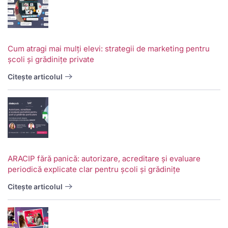
Cum atragi mai mulți elevi: strategii de marketing pentru
școli și grădinițe private
Citește articolul
ARACIP fără panică: autorizare, acreditare și evaluare
periodică explicate clar pentru școli și grădinițe
Citește articolul