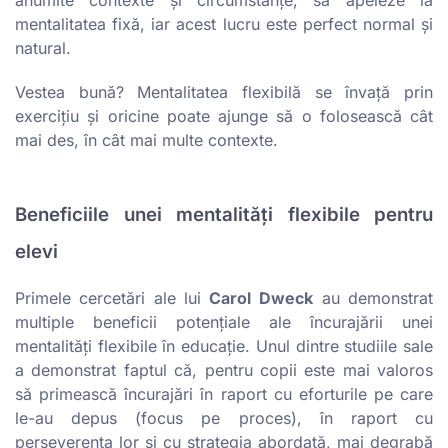
mentalitatea fixă, iar acest lucru este perfect normal și
natural.
Vestea bună? Mentalitatea flexibilă se învață prin
exercițiu și oricine poate ajunge să o folosească cât
mai des, în cât mai multe contexte.
Beneficiile unei mentalități flexibile pentru
elevi
Primele cercetări ale lui
Carol
Dweck
au demonstrat
multiple beneficii potențiale ale încurajării unei
mentalități flexibile în educație. Unul dintre studiile sale
a demonstrat faptul că, pentru copii este mai valoros
să primească încurajări în raport cu eforturile pe care
le-au depus (focus pe proces), în raport cu
perseverența lor și cu strategia abordată, mai degrabă