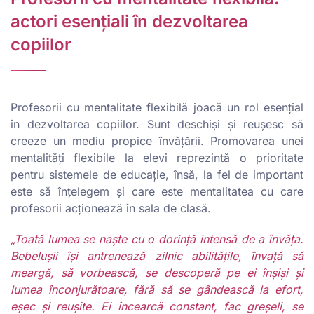
actori esențiali în dezvoltarea
copiilor
Profesorii cu mentalitate flexibilă joacă un rol esențial
în dezvoltarea copiilor. Sunt deschiși și reușesc să
creeze un mediu propice învățării. Promovarea unei
mentalități flexibile la elevi reprezintă o prioritate
pentru sistemele de educație, însă, la fel de important
este să înțelegem și care este mentalitatea cu care
profesorii acționează în sala de clasă.
„Toată lumea se naște cu o dorință intensă de a învăța.
Bebelușii își antrenează zilnic abilitățile, învață să
meargă, să vorbească, se descoperă pe ei înșiși și
lumea înconjurătoare, fără să se gândească la efort,
eșec și reușite. Ei încearcă constant, fac greșeli, se