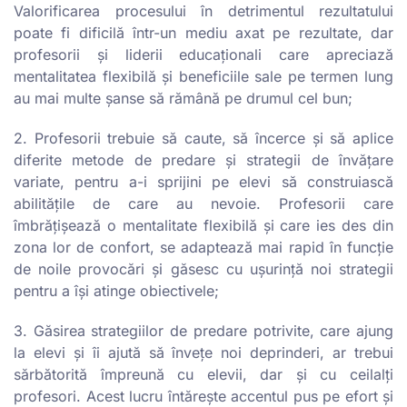
Valorificarea procesului în detrimentul rezultatului
poate fi dificilă într-un mediu axat pe rezultate, dar
profesorii și liderii educaționali care apreciază
mentalitatea flexibilă și beneficiile sale pe termen lung
au mai multe șanse să rămână pe drumul cel bun;
2. Profesorii trebuie să caute, să încerce și să aplice
diferite metode de predare și strategii de învățare
variate, pentru a-i sprijini pe elevi să construiască
abilitățile de care au nevoie. Profesorii care
îmbrățișează o mentalitate flexibilă și care ies des din
zona lor de confort, se adaptează mai rapid în funcție
de noile provocări și găsesc cu ușurință noi strategii
pentru a își atinge obiectivele;
3. Găsirea strategiilor de predare potrivite, care ajung
la elevi și îi ajută să învețe noi deprinderi, ar trebui
sărbătorită împreună cu elevii, dar și cu ceilalți
profesori. Acest lucru întărește accentul pus pe efort și