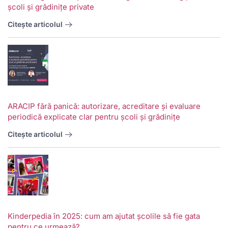
școli și grădinițe private
Citește articolul
ARACIP fără panică: autorizare, acreditare și evaluare
periodică explicate clar pentru școli și grădinițe
Citește articolul
Kinderpedia în 2025: cum am ajutat școlile să fie gata
pentru ce urmează?