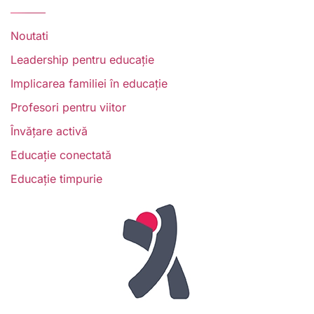
Noutati
Leadership pentru educație
Implicarea familiei în educație
Profesori pentru viitor
Învățare activă
Educație conectată
Educație timpurie