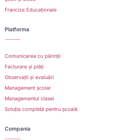
Francize Educaționale
Platforma
Comunicarea cu părinții
Facturare și plăți
Observații și evaluări
Management școlar
Managementul clasei
Soluția completă pentru școală
Compania