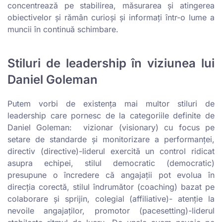
concentrează pe stabilirea, măsurarea și atingerea
obiectivelor și rămân curioși și informați într-o lume a
muncii în continuă schimbare.
Stiluri de leadership în viziunea lui
Daniel Goleman
Putem vorbi de existența mai multor stiluri de
leadership care pornesc de la categoriile definite de
Daniel Goleman: vizionar (visionary) cu focus pe
setare de standarde și monitorizare a performanței,
directiv (directive)-liderul exercită un control ridicat
asupra echipei, stilul democratic (democratic)
presupune o încredere că angajații pot evolua în
direcția corectă, stilul îndrumător (coaching) bazat pe
colaborare și sprijin, colegial (affiliative)- atenție la
nevoile angajaților, promotor (pacesetting)-liderul