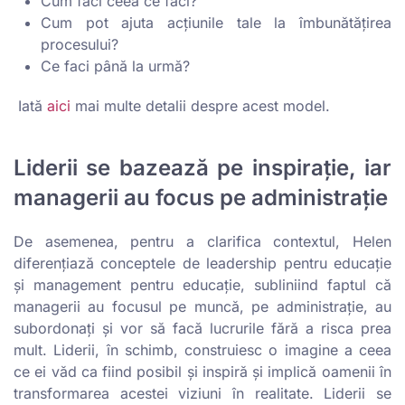
Cum faci ceea ce faci?
Cum pot ajuta acțiunile tale la îmbunătățirea
procesului?
Ce faci până la urmă?
Iată
aici
mai multe detalii despre acest model.
Liderii se bazează pe inspirație, iar
managerii au focus pe administrație
De asemenea, pentru a clarifica contextul, Helen
diferențiază conceptele de leadership pentru educație
și management pentru educație, subliniind faptul că
managerii au focusul pe muncă, pe administrație, au
subordonați și vor să facă lucrurile fără a risca prea
mult. Liderii, în schimb, construiesc o imagine a ceea
ce ei văd ca fiind posibil și inspiră și implică oamenii în
transformarea acestei viziuni în realitate. Liderii se