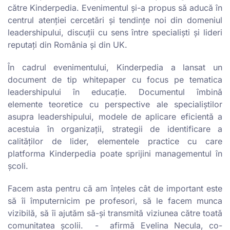
către Kinderpedia. Evenimentul și-a propus să aducă în
centrul atenției cercetări și tendințe noi din domeniul
leadershipului, discuții cu sens între specialiști și lideri
reputați din România și din UK.
În cadrul evenimentului, Kinderpedia a lansat un
document de tip whitepaper cu focus pe tematica
leadershipului în educație. Documentul îmbină
elemente teoretice cu perspective ale specialiștilor
asupra leadershipului, modele de aplicare eficientă a
acestuia în organizații, strategii de identificare a
calităților de lider, elementele practice cu care
platforma Kinderpedia poate sprijini managementul în
școli.
Facem asta pentru că am înțeles cât de important este
să îi împuternicim pe profesori, să le facem munca
vizibilă, să îi ajutăm să-și transmită viziunea către toată
comunitatea școlii. - afirmă Evelina Necula, co-