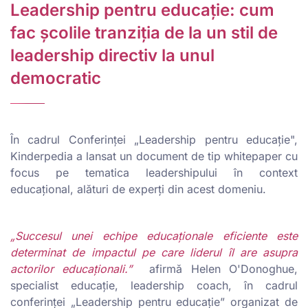
Leadership pentru educație: cum
fac școlile tranziția de la un stil de
leadership directiv la unul
democratic
În cadrul Conferinței „Leadership pentru educație",
Kinderpedia a lansat un document de tip whitepaper cu
focus pe tematica leadershipului în context
educațional, alături de experți din acest domeniu.
„Succesul unei echipe educaționale eficiente este
determinat de impactul pe care liderul îl are asupra
actorilor educaționali.”
afirmă Helen O'Donoghue,
specialist educație, leadership coach, în cadrul
conferinței „Leadership pentru educație” organizat de