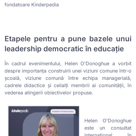
fondatoare Kinderpedia
Etapele pentru a pune bazele unui
leadership democratic în educație
În cadrul evenimentului, Helen O'Donoghue a vorbit
despre importanța construirii unei viziuni comune într-o
școală, viziune comună între echipa managerială,
cadrele didactice și ceilalți membrii ai comunității, în
vederea atingerii obiectivelor propuse.
Helen O'Donoghue
este un consultat
internațional în