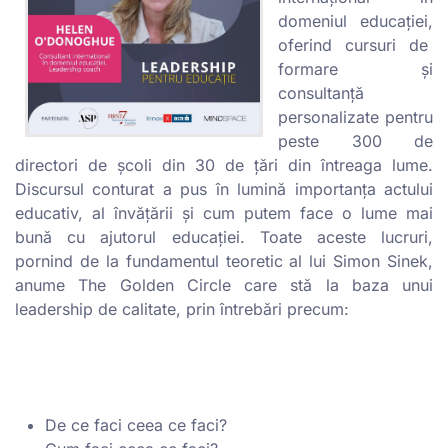
domeniul educației,
oferind cursuri de
formare și
consultanță
personalizate pentru
peste 300 de
directori de școli din 30 de țări din întreaga lume.
Discursul conturat a pus în lumină importanța actului
educativ, al învățării și cum putem face o lume mai
bună cu ajutorul educației. Toate aceste lucruri,
pornind de la fundamentul teoretic al lui Simon Sinek,
anume The Golden Circle care stă la baza unui
leadership de calitate, prin întrebări precum:
De ce faci ceea ce faci?