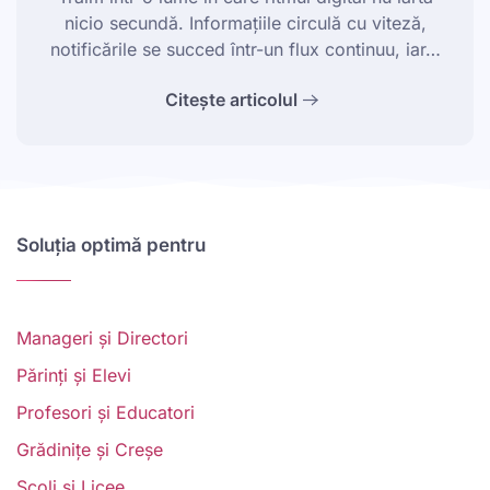
nicio secundă. Informațiile circulă cu viteză,
notificările se succed într-un flux continuu, iar…
Citește articolul
Soluția optimă pentru
Manageri și Directori
Părinți și Elevi
Profesori și Educatori
Grădinițe și Creșe
Școli și Licee