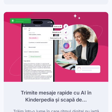
Trimite mesaje rapide cu AI în
Kinderpedia și scapă de…
Trăim într-o lume în care ritmul digital nu iartă