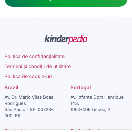
Politica de confidențialitate
Termeni și condiții de utilizare
Politica de cookie-uri
Brazil
Portugal
Av. Dr. Mário Vilas Boas
Av. Infante Dom Henrique
Rodrigues
143,
São Paulo - SP, 04723-
1950-406 Lisboa, PT
000, BR
Romania
Switzerland