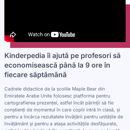
Kinderpedia îi ajută pe profesori să
economisească până la 9 ore în
fiecare săptămână
Cadrele didactice de la școlile Maple Bear din
Emiratele Arabe Unite folosesc platforma pentru
cartografierea prezenței, astfel încât părinții să fie
conștienți de momentul în care copiii intră în clasă, și
pentru a încărca rezultatele învățării pentru unitățile de
învățământ și pentru a atașa activitățile desfășurate,