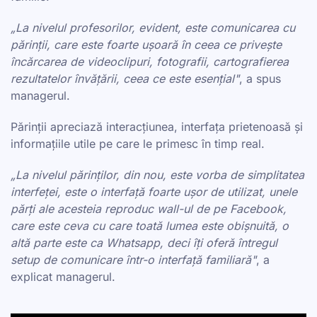
„La nivelul profesorilor, evident, este comunicarea cu
părinții, care este foarte ușoară în ceea ce privește
încărcarea de videoclipuri, fotografii, cartografierea
rezultatelor învățării, ceea ce este esențial"
, a spus
managerul.
Părinții apreciază interacțiunea, interfața prietenoasă și
informațiile utile pe care le primesc în timp real.
„La nivelul părinților, din nou, este vorba de simplitatea
interfeței, este o interfață foarte ușor de utilizat, unele
părți ale acesteia reproduc wall-ul de pe Facebook,
care este ceva cu care toată lumea este obișnuită, o
altă parte este ca Whatsapp, deci îți oferă întregul
setup de comunicare într-o interfață familiară"
, a
explicat managerul.