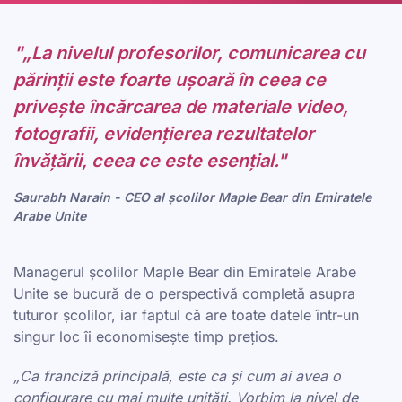
"„La nivelul profesorilor, comunicarea cu
părinții este foarte ușoară în ceea ce
privește încărcarea de materiale video,
fotografii, evidențierea rezultatelor
învățării, ceea ce este esențial."
Saurabh Narain - CEO al școlilor Maple Bear din Emiratele
Arabe Unite
Managerul școlilor Maple Bear din Emiratele Arabe
Unite se bucură de o perspectivă completă asupra
tuturor școlilor, iar faptul că are toate datele într-un
singur loc îi economisește timp prețios.
„Ca franciză principală, este ca și cum ai avea o
configurare cu mai multe unități. Vorbim la nivel de