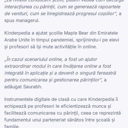
interacțiunea cu părinții, cum se generează rapoartele
de venituri, cum se înregistrează progresul copiilor"
, a
spus managerul.
Kinderpedia a ajutat școlile Maple Bear din Emiratele
Arabe Unite în timpul pandemiei, sprijinindu-i pe elevi
și profesori să își mute activitățile în online.
„În cazul scenariului online, a fost un ajutor
extraordinar modul în care învățarea online a fost
integrată în aplicație și a devenit o singură fereastră
pentru comunicarea și gestionarea părinților”
, a
adăugat Saurabh.
Instrumentele digitale de clasă cu care Kinderpedia îi
echipează pe profesori le eficientizează munca și
facilitează comunicarea cu părinții, ceea ce reprezintă
fundamentul unui parteneriat sănătos între școală și
familie.