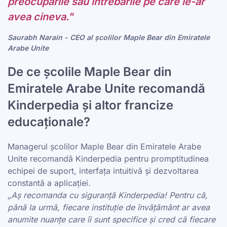
preocupările sau întrebările pe care le-ar
avea cineva."
Saurabh Narain - CEO al școlilor Maple Bear din Emiratele
Arabe Unite
De ce școlile Maple Bear din
Emiratele Arabe Unite recomandă
Kinderpedia și altor francize
educaționale?
Managerul școlilor Maple Bear din Emiratele Arabe
Unite recomandă Kinderpedia pentru promptitudinea
echipei de suport, interfața intuitivă și dezvoltarea
constantă a aplicației.
„Aș recomanda cu siguranță Kinderpedia! Pentru că,
până la urmă, fiecare instituție de învățământ ar avea
anumite nuanțe care îi sunt specifice și cred că fiecare