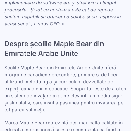
implementare de software are și străluciri în timpul
procesului. Și tot ce contează este cât de repede
suntem capabili să obținem o soluție și un răspuns în
acest sens"
, a spus CEO-ul.
Despre școlile Maple Bear din
Emiratele Arabe Unite
Școlile Maple Bear din Emiratele Arabe Unite oferă
programe canadiene preșcolare, primare și de liceu,
utilizând metodologia și curriculum dezvoltate de
experți canadieni în educație. Scopul lor este de a oferi
un sistem de învățare axat pe elev într-un mediu sigur
și stimulativ, care insuflă pasiunea pentru învățarea pe
tot parcursul vieții.
Marca Maple Bear reprezintă cea mai înaltă calitate în
educația internațională și este recunoscută ca fiind o