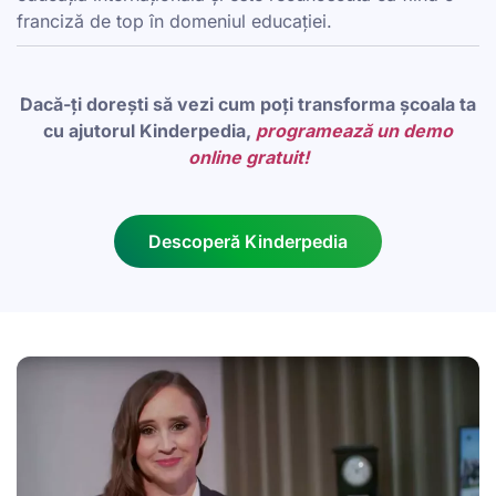
franciză de top în domeniul educației.
Dacă-ți dorești să vezi cum poți transforma școala ta
cu ajutorul Kinderpedia,
programează un demo
online gratuit!
Descoperă Kinderpedia