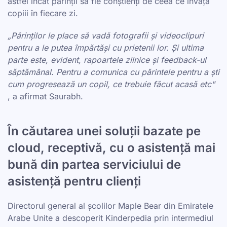
astfel încât părinții să fie conștienți de ceea ce învață
copiii în fiecare zi.
„Părinților le place să vadă fotografii și videoclipuri
pentru a le putea împărtăși cu prietenii lor. Și ultima
parte este, evident, rapoartele zilnice și feedback-ul
săptămânal. Pentru a comunica cu părintele pentru a ști
cum progresează un copil, ce trebuie făcut acasă etc"
, a afirmat Saurabh.
În căutarea unei soluții bazate pe
cloud, receptivă, cu o asistență mai
bună din partea serviciului de
asistență pentru clienți
Directorul general al școlilor Maple Bear din Emiratele
Arabe Unite a descoperit Kinderpedia prin intermediul