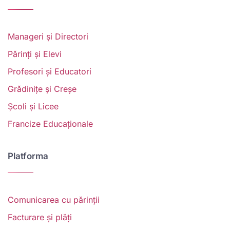
Manageri și Directori
Părinți și Elevi
Profesori și Educatori
Grădinițe și Creșe
Școli și Licee
Francize Educaționale
Platforma
Comunicarea cu părinții
Facturare și plăți