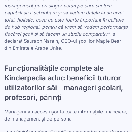
management pe un singur ecran pe care suntem
capabili să îl schimbăm și să vedem datele la un nivel
total, holistic, ceea ce este foarte important în calitate
de hub regional, pentru că vrem să vedem performanța
fiecărei școli și să facem un studiu comparativ"
, a
declarat Saurabh Narain, CEO-ul școlilor Maple Bear
din Emiratele Arabe Unite.
Funcționalitățile complete ale
Kinderpedia aduc beneficii tuturor
utilizatorilor săi - manageri școlari,
profesori, părinți
Managerii au acces ușor la toate informațiile financiare,
de management și de personal
„La nivelul conducerii școlii, putem vedea cum decurge