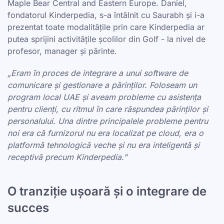
Maple Bear Central and Eastern Europe. Daniel,
fondatorul Kinderpedia, s-a întâlnit cu Saurabh și i-a
prezentat toate modalitățile prin care Kinderpedia ar
putea sprijini activitățile școlilor din Golf - la nivel de
profesor, manager și părinte.
„Eram în proces de integrare a unui software de
comunicare și gestionare a părinților. Foloseam un
program local UAE și aveam probleme cu asistența
pentru clienți, cu ritmul în care răspundea părinților și
personalului. Una dintre principalele probleme pentru
noi era că furnizorul nu era localizat pe cloud, era o
platformă tehnologică veche și nu era inteligentă și
receptivă precum Kinderpedia."
O tranziție ușoară și o integrare de
succes