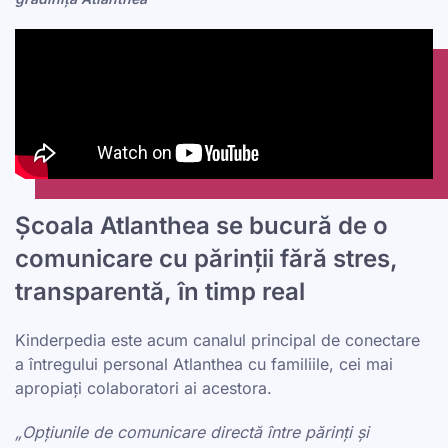
Școala Atlanthea se bucură de o
comunicare cu părinții fără stres,
transparentă, în timp real
Kinderpedia este acum canalul principal de conectare
a întregului personal Atlanthea cu familiile, cei mai
apropiați colaboratori ai acestora.
„Opțiunile de comunicare directă între părinți și