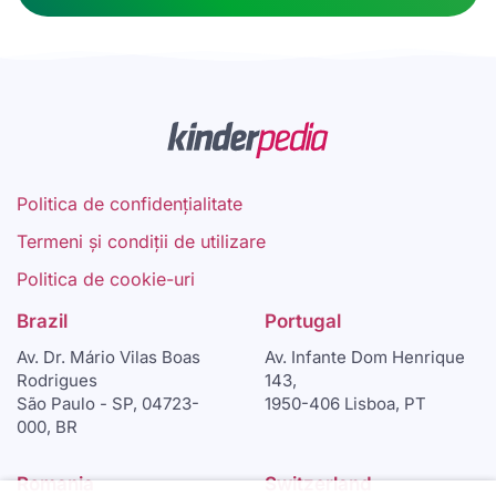
Politica de confidențialitate
Termeni și condiții de utilizare
Politica de cookie-uri
Brazil
Portugal
Av. Dr. Mário Vilas Boas
Av. Infante Dom Henrique
Rodrigues
143,
São Paulo - SP, 04723-
1950-406 Lisboa, PT
000, BR
Romania
Switzerland