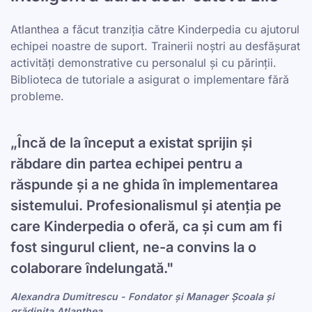
Atlanthea a făcut tranziția către Kinderpedia cu ajutorul
echipei noastre de suport. Trainerii noștri au desfășurat
activități demonstrative cu personalul și cu părinții.
Biblioteca de tutoriale a asigurat o implementare fără
probleme.
„Încă de la început a existat sprijin și
răbdare din partea echipei pentru a
răspunde și a ne ghida în implementarea
sistemului. Profesionalismul și atenția pe
care Kinderpedia o oferă, ca și cum am fi
fost singurul client, ne-a convins la o
colaborare îndelungată."
Alexandra Dumitrescu - Fondator și Manager Școala și
grădinița Atlanthea