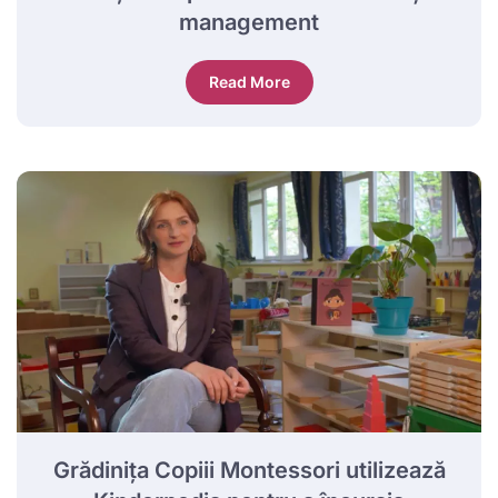
management
Read More
Grădinița Copiii Montessori utilizează