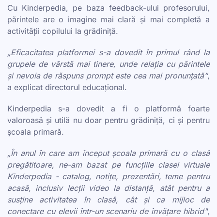
Cu Kinderpedia, pe baza feedback-ului profesorului,
părintele are o imagine mai clară și mai completă a
activității copilului la grădiniță.
„Eficacitatea platformei s-a dovedit în primul rând la
grupele de vârstă mai tinere, unde relația cu părintele
și nevoia de răspuns prompt este cea mai pronunțată“
,
a explicat directorul educațional.
Kinderpedia s-a dovedit a fi o platformă foarte
valoroasă și utilă nu doar pentru grădiniță, ci și pentru
școala primară.
„În anul în care am început școala primară cu o clasă
pregătitoare, ne-am bazat pe funcțiile clasei virtuale
Kinderpedia - catalog, notițe, prezentări, teme pentru
acasă, inclusiv lecții video la distanță, atât pentru a
susține activitatea în clasă, cât și ca mijloc de
conectare cu elevii într-un scenariu de învățare hibrid"
,