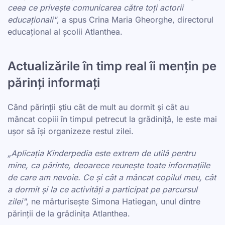
ceea ce privește comunicarea către toți actorii
educaționali"
, a spus Crina Maria Gheorghe, directorul
educațional al școlii Atlanthea.
Actualizările în timp real îi mențin pe
părinți informați
Când părinții știu cât de mult au dormit și cât au
mâncat copiii în timpul petrecut la grădiniță, le este mai
ușor să își organizeze restul zilei.
„Aplicația Kinderpedia este extrem de utilă pentru
mine, ca părinte, deoarece reunește toate informațiile
de care am nevoie. Ce și cât a mâncat copilul meu, cât
a dormit și la ce activități a participat pe parcursul
zilei"
, ne mărturisește Simona Hatiegan, unul dintre
părinții de la grădinița Atlanthea.