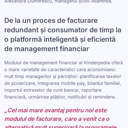
Alexandra Dumitrescu, managerul școlii Atlanthea.
De la un proces de facturare
redundant și consumator de timp la
o platformă inteligentă și eficientă
de management financiar
Modulul de management financiar al Kinderpedia oferă
o mare varietate de caracteristici care economisesc
mult timp managerilor și părinților: planificarea taxelor
de școlarizare, integrarea mobile pay, bilanțul familiei,
importul extraselor de cont bancar, raportare
financiară, urmărirea plăților, notificări și remindere.
„Cel mai mare avantaj pentru noi este
modulul de facturare, care a venit ca o
alternativă mult superioară la programele