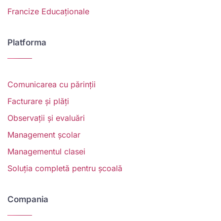
Francize Educaționale
Platforma
Comunicarea cu părinții
Facturare și plăți
Observații și evaluări
Management școlar
Managementul clasei
Soluția completă pentru școală
Compania