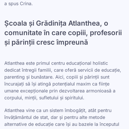
a spus Crina.
Școala și Grădinița Atlanthea, o
comunitate în care copiii, profesorii
și părinții cresc împreună
Atlanthea este primul centru educațional holistic
dedicat întregii familii, care oferă servicii de educație,
parenting și bunăstare. Aici, copiii și părinții sunt
încurajați să își atingă potențialul maxim ca ființe
umane excepționale prin dezvoltarea armonioasă a
corpului, minții, sufletului și spiritului.
Atlanthea vine ca un sistem îmbogățit, atât pentru
învățământul de stat, dar și pentru alte metode
alternative de educație care își au bazele la începutul