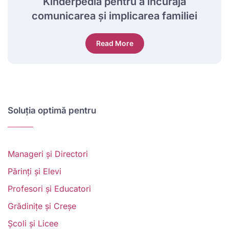
Kinderpedia pentru a încuraja
comunicarea și implicarea familiei
Read More
Soluția optimă pentru
Manageri și Directori
Părinți și Elevi
Profesori și Educatori
Grădinițe și Creșe
Școli și Licee