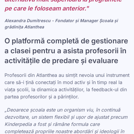
pe care le foloseam anterior."
Alexandra Dumitrescu - Fondator și Manager Școala și
grădinița Atlanthea
O platformă completă de gestionare
a clasei pentru a asista profesorii în
activitățile de predare și evaluare
Profesorii din Atlanthea au simțit nevoia unui instrument
care să-i țină conectați în mod activ și în timp real la
viața școlii, la dinamica activităților, la feedback-ul din
partea profesorilor și a părinților.
„Deoarece școala este un organism viu, în continuă
dezvoltare, un sistem flexibil și ușor de ajustat precum
Kinderpedia a fost și rămâne formula care
completează propriile noastre abordări și ideologii în