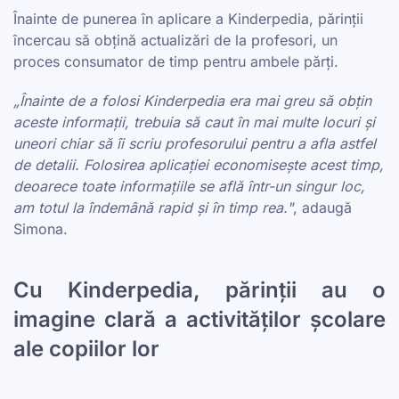
Înainte de punerea în aplicare a Kinderpedia, părinții
încercau să obțină actualizări de la profesori, un
proces consumator de timp pentru ambele părți.
„Înainte de a folosi Kinderpedia era mai greu să obțin
aceste informații, trebuia să caut în mai multe locuri și
uneori chiar să îi scriu profesorului pentru a afla astfel
de detalii. Folosirea aplicației economisește acest timp,
deoarece toate informațiile se află într-un singur loc,
am totul la îndemână rapid și în timp rea."
, adaugă
Simona.
Cu Kinderpedia, părinții au o
imagine clară a activităților școlare
ale copiilor lor