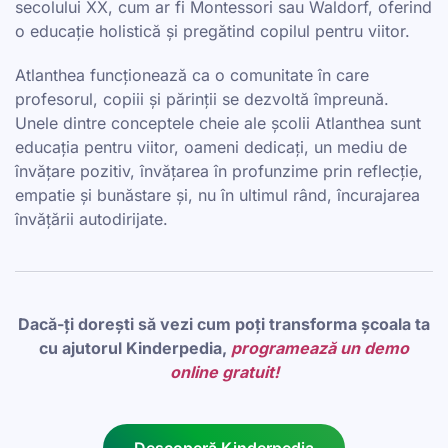
secolului XX, cum ar fi Montessori sau Waldorf, oferind
o educație holistică și pregătind copilul pentru viitor.
Atlanthea funcționează ca o comunitate în care
profesorul, copiii și părinții se dezvoltă împreună.
Unele dintre conceptele cheie ale școlii Atlanthea sunt
educația pentru viitor, oameni dedicați, un mediu de
învățare pozitiv, învățarea în profunzime prin reflecție,
empatie și bunăstare și, nu în ultimul rând, încurajarea
învățării autodirijate.
Dacă-ți dorești să vezi cum poți transforma școala ta
cu ajutorul Kinderpedia,
programează un demo
online gratuit!