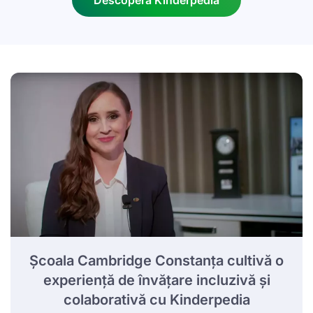
Descoperă Kinderpedia
Școala Cambridge Constanța cultivă o
experiență de învățare incluzivă și
colaborativă cu Kinderpedia