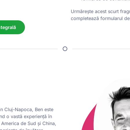
Urmărește acest scurt frag
completează formularul de m
ntegrală
din Cluj-Napoca, Ben este
nd o vastă experiență în
, America de Sud și China,