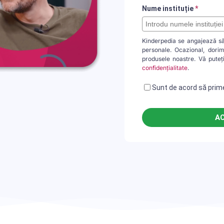
Nume instituție
*
Kinderpedia se angajează să 
personale. Ocazional, dorim
produsele noastre. Vă puteți
confidențialitate
.
Sunt de acord să prime