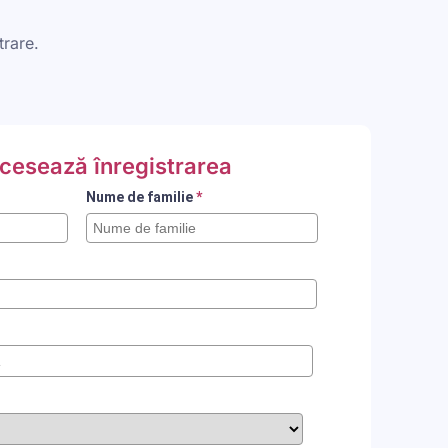
trare.
cesează înregistrarea
Nume de familie
*