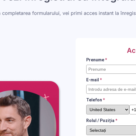
completarea formularului, vei primi acces instant la înregis
Ac
Prenume
*
E-mail
*
Telefon
*
Rolul / Poziția
*