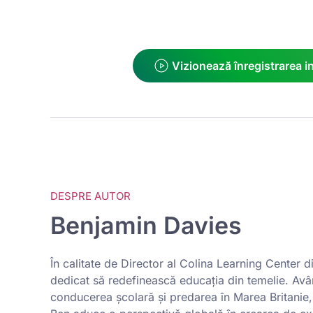
Vizionează înregistrarea i
DESPRE AUTOR
Benjamin Davies
În calitate de Director al Colina Learning Center 
dedicat să redefinească educația din temelie. Avâ
conducerea școlară și predarea în Marea Britanie