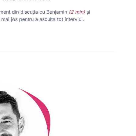
ment din discuția cu Benjamin
(
2 min)
și
ai jos pentru a asculta tot interviul.