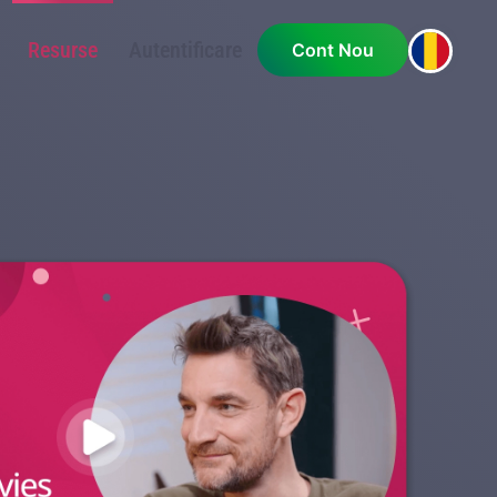
Resurse
Autentificare
Cont Nou