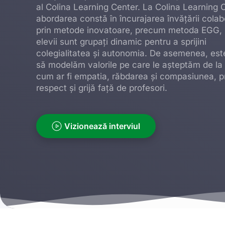
al Colina Learning Center. La Colina Learning 
abordarea constă în încurajarea învățării colab
prin metode inovatoare, precum metoda EGG,
elevii sunt grupați dinamic pentru a sprijini
colegialitatea și autonomia. De asemenea, est
să modelăm valorile pe care le așteptăm de la 
cum ar fi empatia, răbdarea și compasiunea, p
respect și grijă față de profesori.
Vizionează interviul