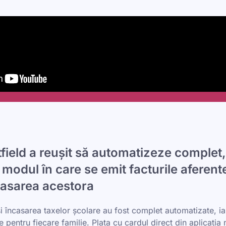
field a reușit să automatizeze complet,
modul în care se emit facturile aferent
ncasarea acestora
și încasarea taxelor școlare au fost complet automatizate, iar
e pentru fiecare familie. Plata cu cardul direct din aplicația