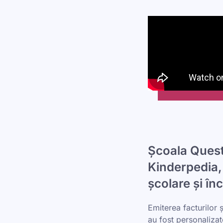
Școala Quest
Kinderpedia, 
școlare și î
Emiterea facturilor 
au fost personalizat