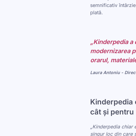
semnificativ întârzie
plată.
„Kinderpedia a 
modernizarea pr
orarul, material
Laura Antoniu - Direc
Kinderpedia e
cât și pentru 
„Kinderpedia chiar e 
singur loc din care 