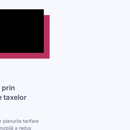
 prin
e taxelor
 planurile tarifare
 mobilă a redus