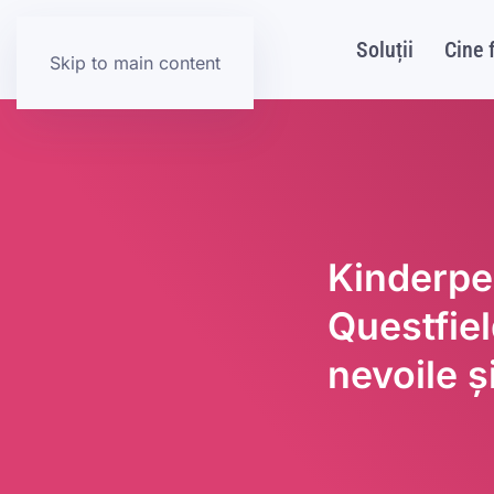
Soluții
Cine 
Skip to main content
Kinderpe
Questfie
nevoile ș