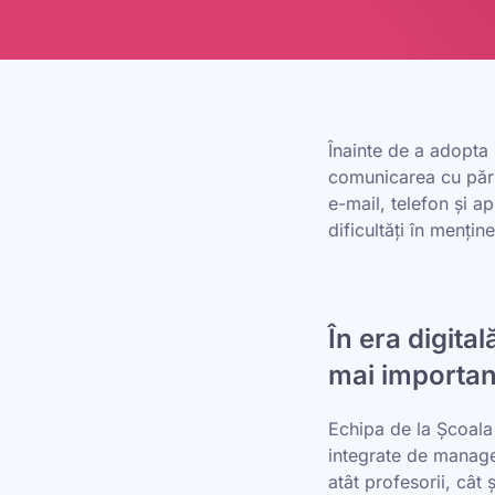
Înainte de a adopta
comunicarea cu părin
e-mail, telefon și a
dificultăți în mențin
În era digital
mai importan
Echipa de la Școala
integrate de manage
atât profesorii, cât ș