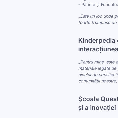
- Părinte și Fondato
„Este un loc unde po
foarte frumoase de l
Kinderpedia o
interacțiunea 
„Pentru mine, este e
materiale legate de 
nivelul de conștien
comunității noastre
Școala Quest
și a inovației