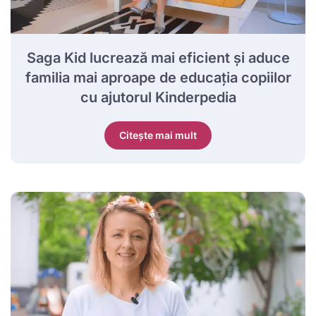
Saga Kid lucrează mai eficient și aduce
familia mai aproape de educația copiilor
cu ajutorul Kinderpedia
Citește mai mult