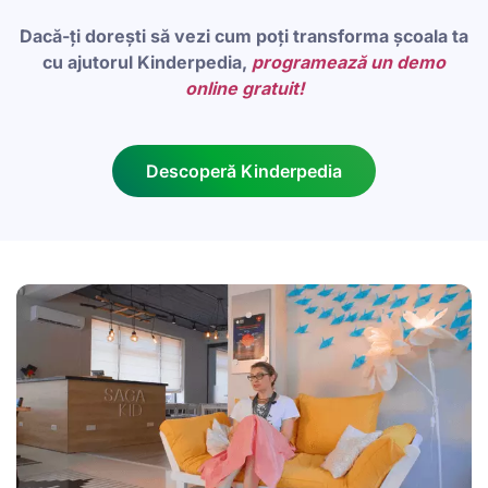
Dacă-ți dorești să vezi cum poți transforma școala ta
cu ajutorul Kinderpedia,
programează un demo
online gratuit!
Descoperă Kinderpedia