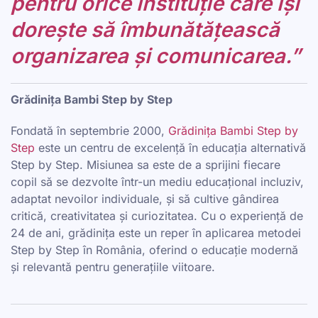
pentru orice instituție care își
dorește să îmbunătățească
organizarea și comunicarea.”
Grădinița Bambi Step by Step
Fondată în septembrie 2000,
Grădinița Bambi Step by
Step
este un centru de excelență în educația alternativă
Step by Step. Misiunea sa este de a sprijini fiecare
copil să se dezvolte într-un mediu educațional incluziv,
adaptat nevoilor individuale, și să cultive gândirea
critică, creativitatea și curiozitatea. Cu o experiență de
24 de ani, grădinița este un reper în aplicarea metodei
Step by Step în România, oferind o educație modernă
și relevantă pentru generațiile viitoare.