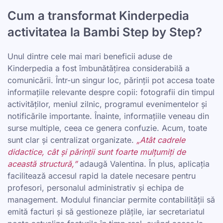
Cum a transformat Kinderpedia
activitatea la Bambi Step by Step?
Unul dintre cele mai mari beneficii aduse de
Kinderpedia a fost îmbunătățirea considerabilă a
comunicării. Într-un singur loc, părinții pot accesa toate
informațiile relevante despre copii: fotografii din timpul
activităților, meniul zilnic, programul evenimentelor și
notificările importante. Înainte, informațiile veneau din
surse multiple, ceea ce genera confuzie. Acum, toate
sunt clar și centralizat organizate.
„Atât cadrele
didactice, cât și părinții sunt foarte mulțumiți de
această structură,”
adaugă Valentina. În plus, aplicația
facilitează accesul rapid la datele necesare pentru
profesori, personalul administrativ și echipa de
management. Modulul financiar permite contabilității să
emită facturi și să gestioneze plățile, iar secretariatul