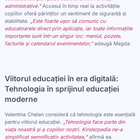
administrative.”
Accesul în timp real la activitățile
copiilor oferă părinților un sentiment de siguranță și
stabilitate.
„Este foarte ușor să comunic cu
educatoarele direct prin aplicație, iar toate informațiile
importante sunt într-un singur loc: meniul, pozele,
facturile și calendarul evenimentelor,”
adaugă Magda.
Viitorul educației în era digitală:
Tehnologia în sprijinul educației
moderne
Valentina Chelan consideră că tehnologia este esențială
pentru viitorul educației.
„Tehnologia face parte din
viața noastră și a copiilor noștri. Kinderpedia ne-a
simplificat semnificativ activitatea,”
afirmă ea.