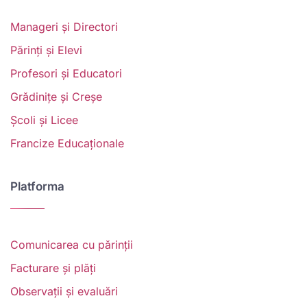
Manageri și Directori
Părinți și Elevi
Profesori și Educatori
Grădinițe și Creșe
Școli și Licee
Francize Educaționale
Platforma
Comunicarea cu părinții
Facturare și plăți
Observații și evaluări