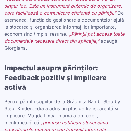
singur loc. Este un instrument puternic de organizare,
care facilitează o comunicare eficientă cu părinții.”
De
asemenea, funcția de gestionare a documentelor ajută
la stocarea și organizarea informațiilor importante,
economisind timp și resurse.
„Părinții pot accesa toate
documentele necesare direct din aplicație,”
adaugă
Giorgiana.
Impactul asupra părinților:
Feedback pozitiv și implicare
activă
Pentru părinții copiilor de la Grădinița Bambi Step by
Step, Kinderpedia a adus un plus de transparență și
implicare. Magda Ilinca, mamă a doi copii,
menționează că
„primesc notificări atunci când
educatoarele pun poze sau transmit informații