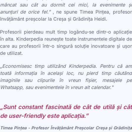
mâncat sau cât au dormit cei mici, la evenimente și
anunțuri de orice fel.”
, ne spune Timea Pințea, profeso
învățământ preșcolar la Creșa și Grădinița Heidi.
Profesorii pierdeau mult timp logându-se dintr-o aplicație
în alta. Kinderpedia reunește toate instrumentele digitale de
care au profesorii într-o singură soluție inovatoare și ușor
de utilizat.
„Economisesc timp utilizând Kinderpedia. Pentru că am
toată informația în același loc, nu pierd timp căutând
imaginile sau clipurile în vreun fișier, mesajele pe
Whatsapp, sau evenimentele în vreun alt calendar."
„Sunt constant fascinată de cât de utilă și cât
de user-friendly este aplicația.”
Timea Pințea - Profesor Învățământ Preșcolar Creșa și Grădinița