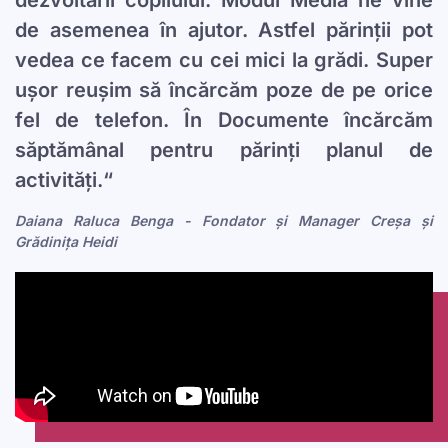
dezvoltării copilului. Modul Media ne vine
de asemenea în ajutor. Astfel părinții pot
vedea ce facem cu cei mici la grădi. Super
ușor reușim să încărcăm poze de pe orice
fel de telefon. În Documente încărcăm
săptămânal pentru părinți planul de
activități.“
Daiana Raluca Benga - Fondator și Manager Creșa și
Grădinița Heidi