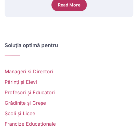
Read More
Soluția optimă pentru
Manageri și Directori
Părinți și Elevi
Profesori și Educatori
Grădinițe și Creșe
Școli și Licee
Francize Educaționale