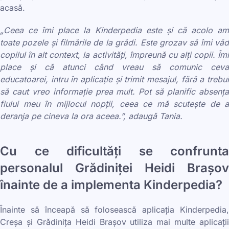
acasă.
„Ceea ce îmi place la Kinderpedia este și că acolo am
toate pozele și filmările de la grădi. Este grozav să îmi văd
copilul în alt context, la activități, împreună cu alți copii. Îmi
place și că atunci când vreau să comunic ceva
educatoarei, intru în aplicație și trimit mesajul, fără a trebui
să caut vreo informație prea mult. Pot să planific absența
fiului meu în mijlocul nopții, ceea ce mă scutește de a
deranja pe cineva la ora aceea.”, adaugă Tania.
Cu ce dificultăți se confrunta
personalul Grădiniței Heidi Brașov
înainte de a implementa Kinderpedia?
Înainte să înceapă să folosească aplicația Kinderpedia,
Creșa și Grădinița Heidi Brașov utiliza mai multe aplicații