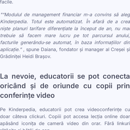
facile.
"“Modulul de management financiar m-a convins să aleg
Kinderpedia. Totul este automatizat. În afară de a crea
niște planuri tarifare diferențiate la început de an, nu mai
trebuie să facem mare lucru pe tot parcursul anului,
facturile generându-se automat, în baza informațiilor din
aplicație.”
, spune Daiana, fondator și manager al Creșei ș
Grădiniței Heidi Brașov.
La nevoie, educatorii se pot conecta
oricând și de oriunde cu copii prin
conferințe video
Pe Kinderpedia, educatorii pot crea videoconferințe cu
doar câteva clickuri. Copiii pot accesa lecția online doar
apăsând iconița de cameră vídeo din orar. Fără linkuri