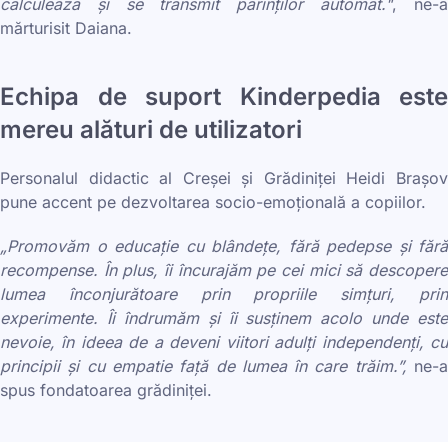
calculează și se transmit părinților automat."
, ne-
mărturisit Daiana.
Echipa de suport Kinderpedia este
mereu alături de utilizatori
Personalul didactic al Creșei și Grădiniței Heidi Brașov
pune accent pe dezvoltarea socio-emoțională a copiilor.
„Promovăm o educație cu blândețe, fără pedepse și fără
recompense. În plus, îi încurajăm pe cei mici să descopere
lumea înconjurătoare prin propriile simțuri, prin
experimente. Îi îndrumăm și îi susținem acolo unde este
nevoie, în ideea de a deveni viitori adulți independenți, cu
principii și cu empatie față de lumea în care trăim.”,
ne-
spus fondatoarea grădiniței.