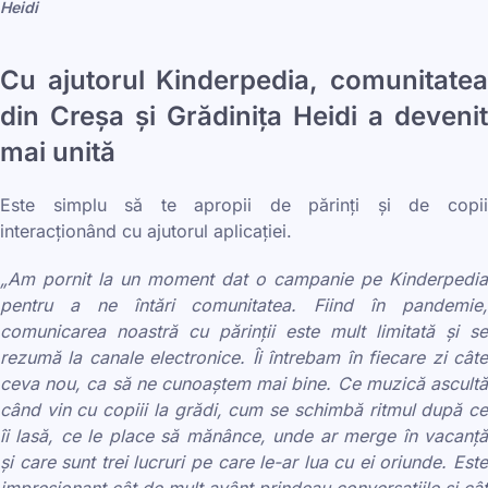
Heidi
Cu ajutorul Kinderpedia, comunitatea
din Creșa și Grădinița Heidi a devenit
mai unită
Este simplu să te apropii de părinți și de copii
interacționând cu ajutorul aplicației.
„Am pornit la un moment dat o campanie pe Kinderpedia
pentru a ne întări comunitatea. Fiind în pandemie,
comunicarea noastră cu părinții este mult limitată și se
rezumă la canale electronice. Îi întrebam în fiecare zi câte
ceva nou, ca să ne cunoaștem mai bine. Ce muzică ascultă
când vin cu copiii la grădi, cum se schimbă ritmul după ce
îi lasă, ce le place să mănânce, unde ar merge în vacanță
și care sunt trei lucruri pe care le-ar lua cu ei oriunde. Este