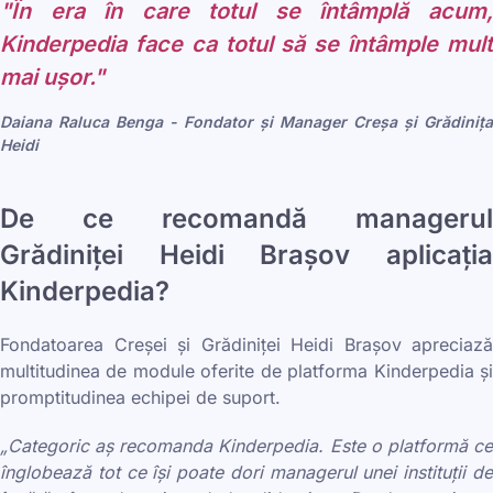
"În era în care totul se întâmplă acum,
Kinderpedia face ca totul să se întâmple mult
mai ușor."
Daiana Raluca Benga - Fondator și Manager Creșa și Grădinița
Heidi
De ce recomandă managerul
Grădiniței Heidi Brașov aplicația
Kinderpedia?
Fondatoarea Creșei și Grădiniței Heidi Brașov apreciază
multitudinea de module oferite de platforma Kinderpedia și
promptitudinea echipei de suport.
„Categoric aș recomanda Kinderpedia. Este o platformă ce
înglobează tot ce își poate dori managerul unei instituții de