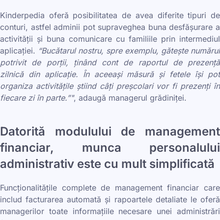
Kinderpedia oferă posibilitatea de avea diferite tipuri de
conturi, astfel adminii pot supraveghea buna desfășurare a
activității și buna comunicare cu familiile prin intermediul
aplicației.
“Bucătarul nostru, spre exemplu, gătește numărul
potrivit de porții, ținând cont de raportul de prezență
zilnică din aplicație. În aceeași măsură și fetele își pot
organiza activitățile știind câți preșcolari vor fi prezenți în
fiecare zi în parte.”"
, adaugă managerul grădiniței.
Datorită modulului de management
financiar, munca personalului
administrativ este cu mult simplificată
Funcționalitățile complete de management financiar care
includ facturarea automată și rapoartele detaliate le oferă
managerilor toate informațiile necesare unei administrări