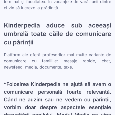
terminat și facultatea. În vacanțele de vară, unii dintre
ei vin să lucreze la grădiniță.
Kinderpedia aduce sub aceeași
umbrelă toate căile de comunicare
cu părinții
Platform ale oferă profesorilor mai multe variante de
comunicare cu familiile: mesaje rapide, chat,
newsfeed, media, documente, taxe.
“Folosirea Kinderpedia ne ajută să avem o
comunicare personală foarte relevantă.
Când ne auzim sau ne vedem cu părinții,
vorbim doar despre aspectele esențiale