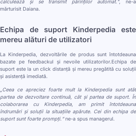
calculează și se transmit părinților automat."
, ne-
mărturisit Daiana.
Echipa de suport Kinderpedia este
mereu alături de utilizatori
La Kinderpedia, dezvoltările de produs sunt întotdeauna
bazate pe feedbackul și nevoile utilizatorilor.Echipa de
suport este la un click distanță și mereu pregătită cu soluții
și asistență imediată.
„Ceea ce apreciez foarte mult la Kinderpedia sunt atât
partea de dezvoltare continuă, cât și partea de suport. În
colaborarea cu Kinderpedia, am primit întotdeauna
îndrumări și soluții la situațiile apărute. Cei din echipa de
suport sunt foarte prompți.“
ne-a spus managerul.