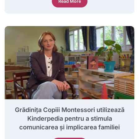
Read More
Grădinița Copiii Montessori utilizează
Kinderpedia pentru a stimula
comunicarea și implicarea familiei