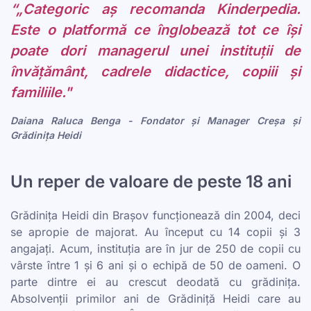
“„Categoric aș recomanda Kinderpedia.
Este o platformă ce înglobează tot ce își
poate dori managerul unei instituții de
învățământ, cadrele didactice, copiii și
familiile."
Daiana Raluca Benga - Fondator și Manager Creșa și
Grădinița Heidi
Un reper de valoare de peste 18 ani
Grădinița Heidi din Brașov funcționează din 2004, deci
se apropie de majorat. Au început cu 14 copii și 3
angajați. Acum, instituția are în jur de 250 de copii cu
vârste între 1 și 6 ani și o echipă de 50 de oameni. O
parte dintre ei au crescut deodată cu grădinița.
Absolvenții primilor ani de Grădiniță Heidi care au