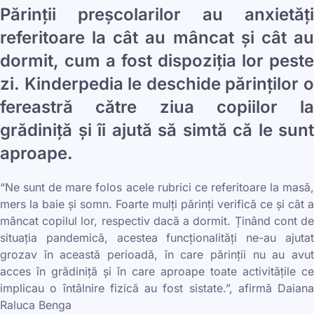
Părinții preșcolarilor au anxietăți
referitoare la cât au mâncat și cât au
dormit, cum a fost dispoziția lor peste
zi. Kinderpedia le deschide părinților o
fereastră către ziua copiilor la
grădiniță și îi ajută să simtă că le sunt
aproape.
“Ne sunt de mare folos acele rubrici ce referitoare la masă,
mers la baie și somn. Foarte mulți părinți verifică ce și cât a
mâncat copilul lor, respectiv dacă a dormit. Ținând cont de
situația pandemică, acestea funcționalități ne-au ajutat
grozav în această perioadă, în care părinții nu au avut
acces în grădiniță și în care aproape toate activitățile ce
implicau o întâlnire fizică au fost sistate.”, afirmă Daiana
Raluca Benga