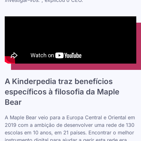
investigar-vos."
, explicou o CEO.
A Kinderpedia traz benefícios
específicos à filosofia da Maple
Bear
A Maple Bear veio para a Europa Central e Oriental em
2019 com a ambição de desenvolver uma rede de 130
escolas em 10 anos, em 21 países. Encontrar o melhor
instrumento digital para ajudar a gerir esta rede era