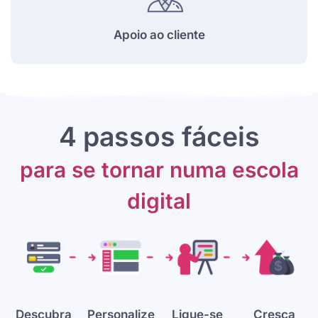
Apoio ao cliente
4 passos fáceis
para se tornar numa escola
digital
Descubra
Personalize
Ligue-se
Cresça