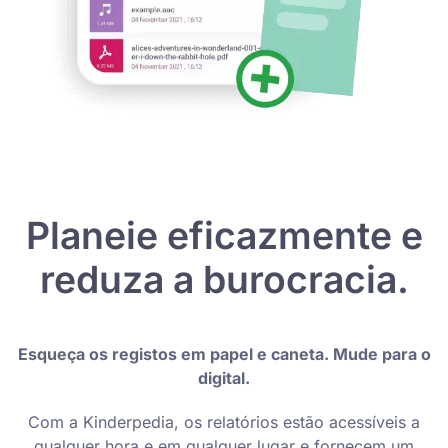
Planeie eficazmente e
reduza a burocracia.
Esqueça os registos em papel e caneta. Mude para o
digital.
Com a Kinderpedia, os relatórios estão acessíveis a
qualquer hora e em qualquer lugar e fornecem um