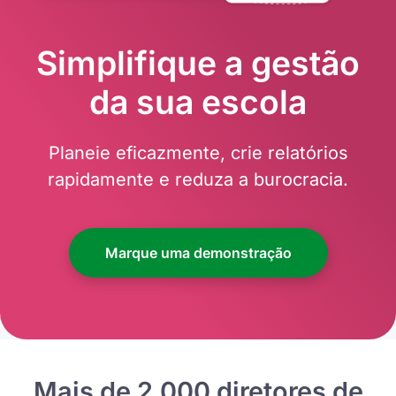
Simplifique a gestão
da sua escola
Planeie eficazmente, crie relatórios
rapidamente e reduza a burocracia.
Marque uma demonstração
Mais de 2.000 diretores de