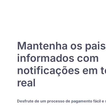
Mantenha os pais
informados com
notificações em 
real
Desfrute de um processo de pagamento fácil e 