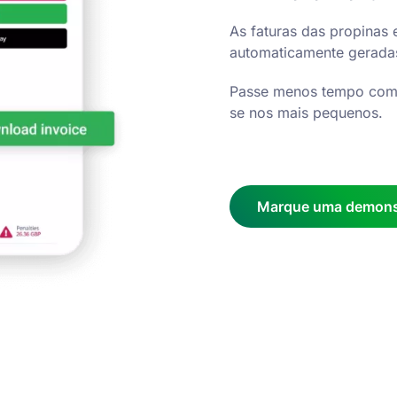
As faturas das propinas 
automaticamente geradas
Passe menos tempo com t
se nos mais pequenos.
Marque uma demonst