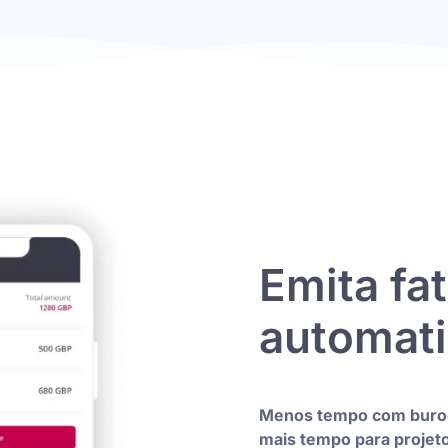
Emita fa
automat
Menos tempo com buroc
mais tempo para projet