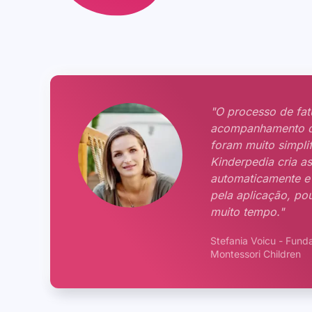
"O processo de fat
acompanhamento 
foram muito simpli
Kinderpedia cria as
automaticamente e 
pela aplicação, p
muito tempo."
Stefania Voicu - Fund
Montessori Children