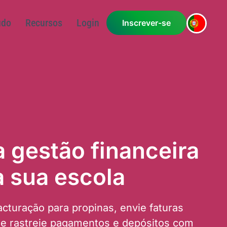
asos-Estudo
Recursos
Login
a gestão financeira
a sua escola
acturação para propinas, envie faturas
e rastreie pagamentos e depósitos com