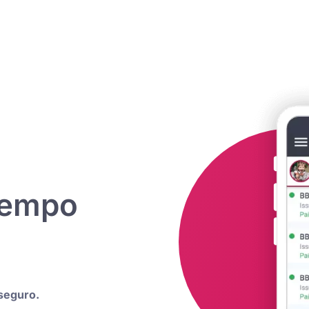
tempo
seguro.