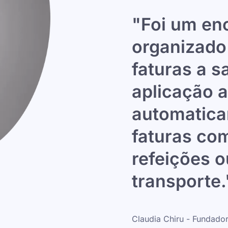
"Foi um eno
organizado 
faturas a s
aplicação a
automatica
faturas co
refeições 
transporte.
Claudia Chiru - Fundado