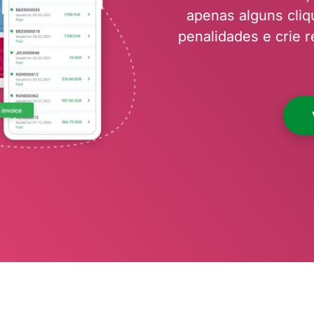
apenas alguns cliqu
penalidades e crie r