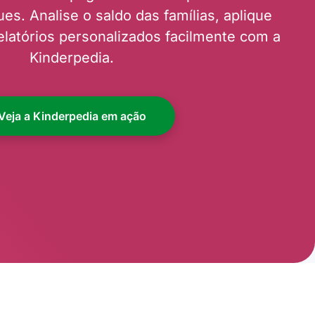
es. Analise o saldo das famílias, aplique
elatórios personalizados facilmente com a
Kinderpedia.
Veja a Kinderpedia em ação