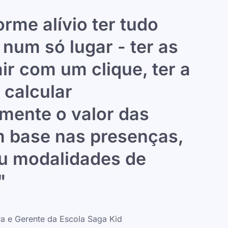
rme alívio ter tudo
num só lugar - ter as
air com um clique, ter a
 calcular
mente o valor das
m base nas presenças,
ou modalidades de
"
ra e Gerente da Escola Saga Kid