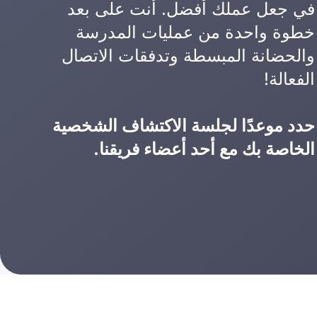
في جعل عملك أفضل. أنت على بعد
خطوة واحدة من عمليات المدرسة
والحضانة المبسطة وتدفقات الاتصال
الفعالة!
حدد موعدًا لجلسة الاكتشاف الشخصية
الخاصة بك مع أحد أعضاء فريقنا.
School
School
Twitter
School
gement
management
about
management