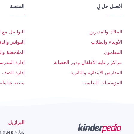
أفضل حل لِ
المنصة
الملاك والمديرين
التواصل مع ا
الأولياء والطلاب
الفواتير والد
المعلمون
الملاحظة والت
مراكز رعاية الأطفال ودور الحضانة
إدارة المدرس
المدارس الابتدائية والثانوية
إدارة الصف
المؤسسات التعليمية
منصة شاملة
البرازيل